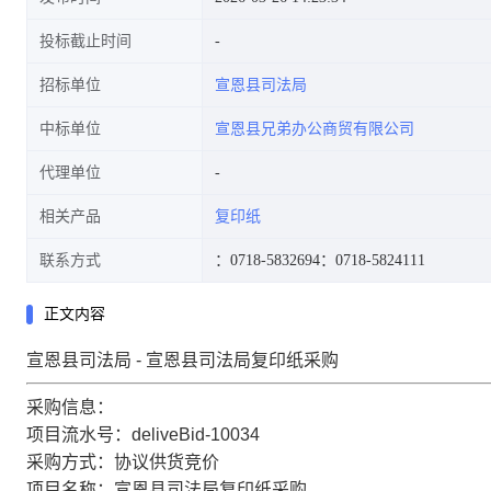
投标截止时间
招标单位
宣恩县司法局
中标单位
宣恩县兄弟办公商贸有限公司
代理单位
相关产品
复印纸
联系方式
：0718-5832694
：0718-5824111
正文内容
宣恩县司法局 - 宣恩县司法局复印纸采购
采购信息：
项目流水号：deliveBid-10034
采购方式：协议供货竞价
项目名称：宣恩县司法局复印纸采购