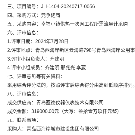
三、项目编号：JH-1404-20240717-0056
四、采购方式：竞争磋商
五、采购内容：幸福小镇供热一次网工程所需流量计采购
六、评审信息：
1.评审日期：2024年7月28日
2.评审地点：青岛西海岸新区云海路798号青岛西海岸公用事
3.评审小组负责人：齐建明
4.评审小组成员：齐建明 邢兆光 李葳
七、评审意见等有关资料：
采用综合评分法的，按照评审后综合得分由高到低顺序排列
八、评审信息：
成交供应商：青岛蓝德仪器仪表技术有限公司
成交金额：319000.00元（大写：叁拾壹万玖仟元整）
九、联系事项：
采购人：青岛西海岸城市建设集团有限公司