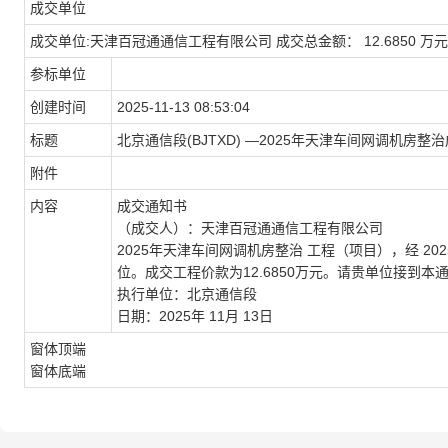
成交单位
成交单位:天津百冠通通信工程有限公司 成交总金额： 12.6850 万元
参标单位
创建时间
2025-11-13 08:53:04
标题
北京通信段
(BJTXD) —2025年天津车间网调机房整
附件
内容
成交通知书
（成交人）：天津百冠通通信工程有限公司
2025年天津车间网调机房整治
工程（项目），经
20
位。成交工程价款为
12.6850
万元。请贵单位接到本
执行单位：北京通信段
日期：
2025年 11月 13日
窗体顶端
窗体底端