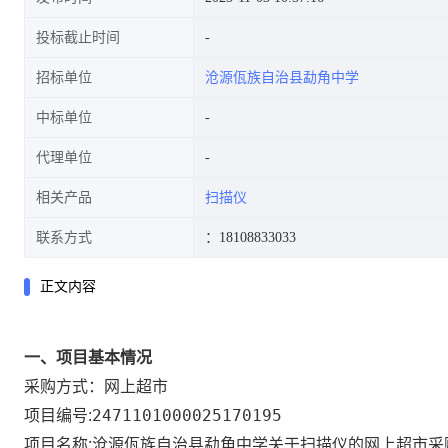
投标截止时间
招标单位
沧源佤族自治县勐角中学
中标单位
代理单位
相关产品
扫描仪
联系方式
：18108833033
正文内容
一、项目基本情况
网上超市
采购方式：
2471101000025170195
项目编号:
沧源佤族自治县勐角中学关于扫描仪的网上超市采
项目名称: