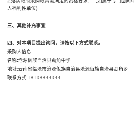
2.落实政府采购政策需满足的资格要求：
（如属于专门面向
人福利性单位)
三、其他补充事宜
四、对本项目提出询问，请按以下方式联系。
采购人信息
沧源佤族自治县勐角中学
名称:
云南省临沧市沧源佤族自治县沧源佤族自治县勐角乡
地址:
18108833033
联系方式: