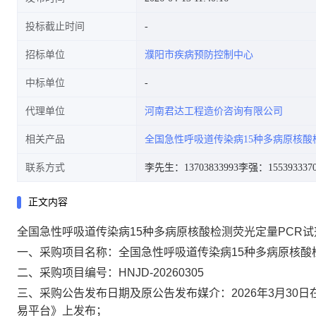
投标截止时间
招标单位
濮阳市疾病预防控制中心
中标单位
代理单位
河南君达工程造价咨询有限公司
相关产品
全国急性呼吸道传染病15种多病原核酸
联系方式
李先生：13703833993
李强：155393337
正文内容
全国急性呼吸道传染病15种多病原核酸检测荧光定量PCR
一、采购项目名称：
全国急性呼吸道传染病
15种多病原核酸
二、采购项目编号
：
HNJD-2026030
5
三、采购公告发布日期及原公告发布媒介：
2026年3月3
易平台》上发布；