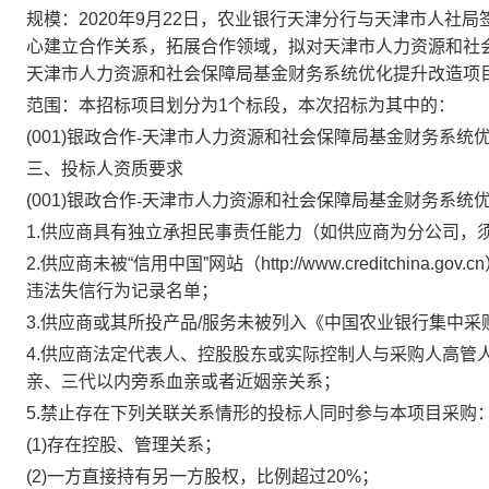
规模：
2020年9月22日，农业银行天津分行与天津市人社
心建立合作关系，拓展合作领域，拟对天津市人力资源和社
天津市人力资源和社会保障局基金财务系统优化提升改造项
范围：本招标项目划分为
1
个标段，本次招标为其中的：
(001)
银政合作
-天津市人力资源和社会保障局基金财务系统
三、投标人资质要求
(001)
银政合作
-天津市人力资源和社会保障局基金财务系统
1.供应商具有独立承担民事责任能力（如供应商为分公司，
2.供应商未被“信用中国”网站（http://www.creditch
违法失信行为记录名单；
3.供应商或其所投产品/服务未被列入《中国农业银行集中采
4.供应商法定代表人、控股股东或实际控制人与采购人高管
亲、三代以内旁系血亲或者近姻亲关系；
5.禁止存在下列关联关系情形的投标人同时参与本项目采购
(1)存在控股、管理关系；
(2)一方直接持有另一方股权，比例超过20%；