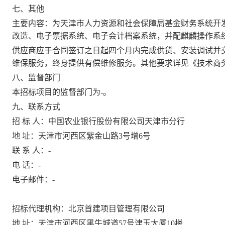
七、其他
主要内容：为天津市人力资源和社会保障局基金财务系统开
改造、电子票据系统、电子会计档案系统，并配麒麟操作系
供应商应于合同签订之日起四个月内完成供货、安装调试并
维保服务，终身提供有偿维修服务。其他要求详见《技术商
八、监督部门
本招标项目的监督部门为
-。
九、联系方式
招
标
人：中国农业银行股份有限公司天津市分行
地
址：天津市河西区紫金山路
3号增6号
联
系
人：
-
电
话：
-
电子邮件：
-
招标代理机构：
北京首建项目管理有限公司
地
址：
天津市河西区黑牛城道
57号津玉大厦10楼