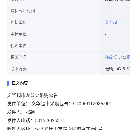
投标截止时间
招标单位
文华超市
中标单位
代理单位
相关产品
办公桌
办公
联系方式
张颖：0315-30
正文内容
文华超市办公桌采购公告
发件单位： 文华超市
采购包号：CG260112035/001
发件人：张颖
发件人电话：0315-3025374
收件人地址：河北省唐山市路南区增盛东街8号