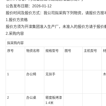
公告发布日期：2026-01-12
报价时间及报价方式：我公司拟采购下列物资，请报价方按本公告
1.
报价方资格
报价方须为开滦集团准入生产厂，未准入的报价方请于报价
2.
采购内容
拟采购内容
序号
物资名称
规格型号
图号
主机型号
1
办公椅
无扶手
2
办公桌
密度板烤漆
1.4米