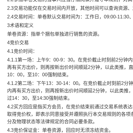
2.3交易功能仅在交易时间内开放，其他时间可以查询资源
2.4交易时间：单卷默认交易时间为：工作日，09:00-11:30、
3术语和定义
单卷资源：指单个捆包单独进行销售的资源。
4竞价交易
4.1竞价时间：
4.1.1第一场：上午9：00-9：30。在竞价截止时刻前2
再有买方出价，则再按新出价时间顺延2分钟，以此类推，
10：00，至10：00强制结束。
4.1.2第二场：下午13：30-14：00。在竞价截止时刻
内再有买方出价，则再按新出价时间顺延2分钟，以此类推
过14：30，至14:30强制结束。
4.2买方回应是指买方会员，在竞价结束前通过交易系统表
取得竞价权，即表示同意接受并遵照执行本交易规则的各项
分及物理状态等法律规定的合同必要条款。
4.3竞价保证金：单卷资源，回应时无须冻结资金。