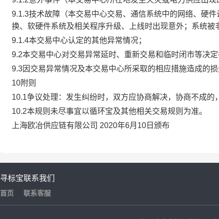
9.1.3技术故障（本交易中心交易、通信系统中的网络、
换、软硬件系统及相关程序升级、上线时出现意外；系统被
9.1.4本交易中心认定的其他异常情况；
9.2本交易中心对交易异常延时、重新交易和临时闭市等决
9.3因交易异常情况及本交易中心所采取的相应措施造成的
10附则
10.1争议处理：发生纠纷时，双方应协商解决，协商不成
10.2本规则未尽事宜以循环宝及其他相关交易规则为准。
上海欧冶供应链有限公司 2020年6月10日颁布
寻标宝
联系我们
首页
联系客服