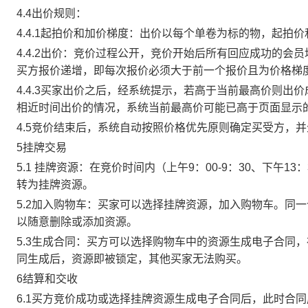
4.4出价规则：
4.4.1起拍价和加价梯度：出价以每个单卷为标的物，起拍
4.4.2出价：竞价过程公开，竞价开始后所有回应成功的
买方报价递增，即每次报价必须大于前一个报价且为价格梯
4.4.3买家出价之后，经系统提示，若高于当前最高价则
相近时间出价的情况，系统当前最高价可能已高于页面显示
4.5竞价结束后，系统自动按照价格优先原则确定买受方，
5挂牌交易
5.1 挂牌资源：在竞价时间内（上午9：00-9：30、下午1
转为挂牌资源。
5.2加入购物车：买家可以选择挂牌资源，加入购物车。同
以随意删除或添加资源。
5.3生成合同：买方可以选择购物车中的资源生成电子合同
同生成后，资源即被锁定，其他买家无法购买。
6结算和交收
6.1买方竞价成功或选择挂牌资源生成电子合同后，此时合同