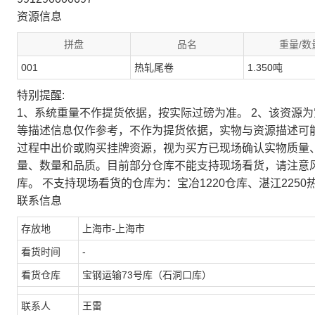
资源信息
拼盘
品名
重量/数
001
热轧尾卷
1.350吨
特别提醒:
1、系统重量不作提货依据，按实际过磅为准。 2、该资源
等描述信息仅作参考，不作为提货依据，实物与资源描述可
过程中出价或购买挂牌资源，视为买方已现场确认实物质量
量、数量和品质。目前部分仓库不能支持现场看货，请注意
库。 不支持现场看货的仓库为：宝冶1220仓库、湛江2250
联系信息
存放地
上海市-上海市
看货时间
-
看货仓库
宝钢运输73号库（石洞口库）
联系人
王雷