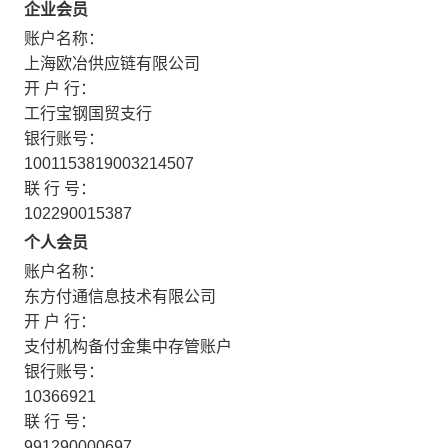
企业会员
账户名称：
上海欧冶供应链有限公司
开 户 行：
工行宝钢国贸支行
银行账号：
1001153819003214507
联 行 号：
102290015387
个人会员
账户名称：
东方付通信息技术有限公司
开 户 行：
支付机构备付金集中存管账户
银行账号：
10366921
联 行 号：
991290000697