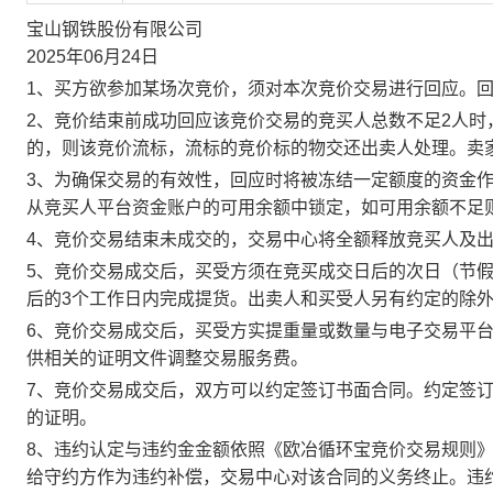
宝山钢铁股份有限公司
2025年06月24日
1、买方欲参加某场次竞价，须对本次竞价交易进行回应。
2、竞价结束前成功回应该竞价交易的竞买人总数不足2人
的，则该竞价流标，流标的竞价标的物交还出卖人处理。卖
3、为确保交易的有效性，回应时将被冻结一定额度的资金
从竞买人平台资金账户的可用余额中锁定，如可用余额不足
4、竞价交易结束未成交的，交易中心将全额释放竞买人及
5、竞价交易成交后，买受方须在竞买成交日后的次日（节假
后的3个工作日内完成提货。出卖人和买受人另有约定的除
6、竞价交易成交后，买受方实提重量或数量与电子交易平
供相关的证明文件调整交易服务费。
7、竞价交易成交后，双方可以约定签订书面合同。约定签
的证明。
8、违约认定与违约金金额依照《欧冶循环宝竞价交易规则
给守约方作为违约补偿，交易中心对该合同的义务终止。违