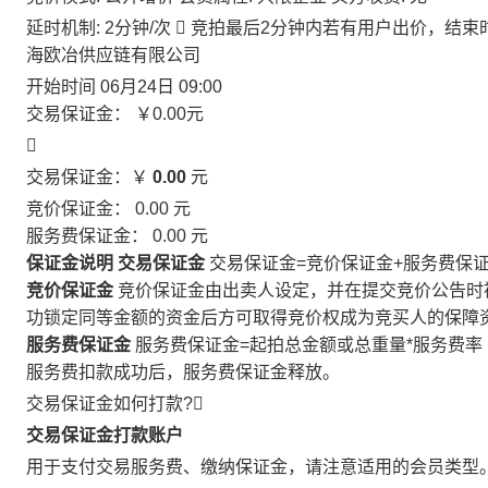
延时机制: 2分钟/次

竞拍最后2分钟内若有用户出价，结束
海欧冶供应链有限公司
开始时间
06月24日 09:00
交易保证金：
￥0.00
元

交易保证金：￥
0.00
元
竞价保证金：
0.00
元
服务费保证金：
0.00
元
保证金说明
交易保证金
交易保证金=竞价保证金+服务费保
竞价保证金
竞价保证金由出卖人设定，并在提交竞价公告时
功锁定同等金额的资金后方可取得竞价权成为竞买人的保障
服务费保证金
服务费保证金=起拍总金额或总重量*服务费率
服务费扣款成功后，服务费保证金释放。
交易保证金如何打款?

交易保证金打款账户
用于支付交易服务费、缴纳保证金，请注意适用的会员类型