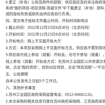
6.
更正（补充）公告及附件的获取：供应商应及时关注政府
系统“我的项目-项目流程-答疑文件”中下载更正（补充）
成的投标失败或损失由供应商自行负责。
四、提交电子投标文件
截止时间、开标时间和地点
1.
截止时间：2022年12月23日9点30分（北京时间）
2.
开标时间：2022年12月23日9点30分（北京时间）
3.
开标地点：网上不见面开标大厅
4.
方式：本项目采用网上不见面开标方式，供应商不需到现
5.
供应商可线上参加（观看）开标会，也可不参加（观看）
线上参加（观看）开标会方式：在苏州工业园区公共资源交易
统，点击“我的项目”，找到对应项目，点击“项目流程”---“
五、公告期限
自本公告发布之日起5个工作日。
六、其他补充事宜
1.
苏州工业园区政府采购监督电话：0512-66681110。
2.
本次采购的相关信息刊登在苏州政府采购网、江苏政府采