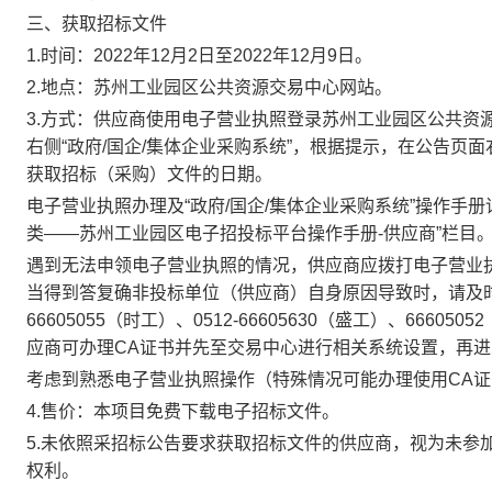
三、
获取招标文件
1.
时间：2022年12月2日至2022年12月9日。
2.
地点：苏州工业园区公共资源交易中心网站。
3.
方式：供应商使用电子营业执照登录苏州工业园区公共资源交易中心网站（ht
右侧“政府/国企/集体企业采购系统”，根据提示，在公告页
获取招标（采购）文件的日期。
电子营业执照办理及“政府/国企/集体企业采购系统”操作手册
类——苏州工业园区电子招投标平台操作手册-供应商”栏目
遇到无法申领电子营业执照的情况，供应商应拨打电子营业
当得到答复确非投标单位（供应商）自身原因导致时，请及时
66605055（时工）、0512-66605630（盛工）、6
应商可办理CA证书并先至交易中心进行相关系统设置，再进
考虑到熟悉电子营业执照操作（特殊情况可能办理使用CA
4.
售价：本项目免费下载电子招标文件。
5.
未依照采招标公告要求获取招标文件的供应商，视为未参
权利。