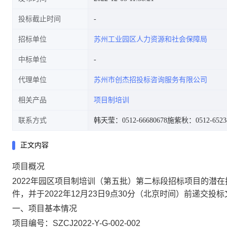
投标截止时间
招标单位
苏州工业园区人力资源和社会保障局
中标单位
代理单位
苏州市创杰招投标咨询服务有限公司
相关产品
项目制培训
联系方式
韩天莹：0512-66680678
施紫秋：0512-6523
正文内容
项目概况
2022
年园区项目制培训（第五批）第二
标段
招标项目的潜在
件，并于
2022年12月23日9点30分
（
北京时间）前递交投标
一、项目基本情况
项目编号：SZCJ2022-Y-G-002-002