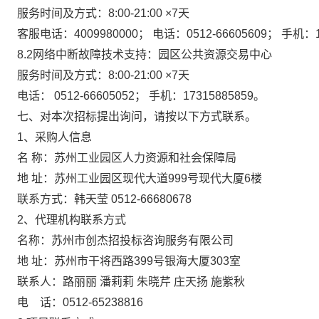
服务时间及方式：8:00-21:00 ×7天
客服电话：4009980000； 电话：0512-66605609； 手机：15
8.2
网络中断故障技术支持：园区公共资源交易中心
服务时间及方式：8:00-21:00 ×7天
电话： 0512-66605052； 手机：17315885859。
七、对本次招标提出询问，请按以下方式联系。
1
、采购人信息
名 称：苏州工业园区人力资源和社会保障局
地 址：苏州工业园区现代大道999号现代大厦6楼
联系方式：韩天莹 0512-66680678
2
、代理机构联系方式
名称：苏州市创杰招投标咨询服务有限公司
地 址：苏州市干将西路399号银海大厦303室
联系人：路丽丽 潘莉莉 朱晓芹 庄天扬 施紫秋
电 话：0512-65238816