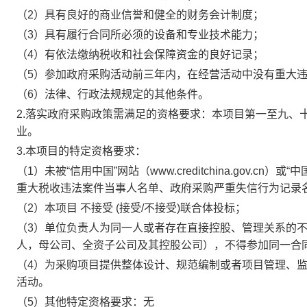
（2）具有良好的商业信誉和健全的财务会计制度；
（3）具有履行合同所
必须的设备
和专业技术能力；
（4）有依法缴纳税收和社会保障资金的良好记录；
（5）参加政府采购活动前三年内，在经营活动中没有重大
（6）法律、行政法规规定的其他条件。
2.
落实政府采购政策需满足的资格要求：
本项目第一至九、
业。
3.
本项目的特定资格要求：
（1）未被“信用中国”网站（www.creditchina.gov.cn）
重大税收违法案件当事人名单、政府采购严重失信行为记录
（2）本项目
不接受
(接受/不接受)联合体投标；
（3）单位负责人为同一人或者存在直接控股、管理关系的
人，母公司、全资子公司及其控股公司），不得参加同一合
（4）
为采购项目提供整体设计、规范编制或者项目管理、
活动。
（5）其他特定资格要求：无