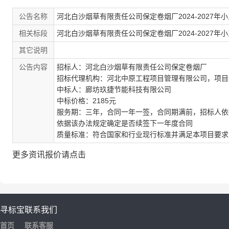
公告名称
河北白沙烟草有限责任公司保定卷烟厂2024-2027
相关标段
河北白沙烟草有限责任公司保定卷烟厂2024-2027
其它说明
公告内容
招标人
：河北白沙烟草有限责任公司保定卷烟厂
招标代理机构
：河北中原工程项目管理有限公司，
项目
中标人
：廊坊玖捷节能科技有限公司
中标价格
：2185元
服务期
：三年，合同一年一签，合同期满前，招标人依
依据该办法规定确定是否续签下一年度合同
质量标准
：符合国家和行业现行标准并满足本项目要求
更多资讯报价请点击
寻标宝
联系我们
首页
联系客服