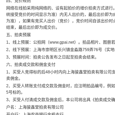
四、竞价规则
网络在线拍采用纯网络的、设有起拍价的增价拍卖方式进行
统接受竞价的时间显示为准）内无人出价的，最后出价即为
为准），如果有竞买人出价（竞价），竞价时间自该出价时
结束，最后出价即为成交价。
五、拍卖预展
1、线上预展：公拍网（www.gpai.net）。拍品相片、
2、线下预展：上海市崇明区长兴镇金淼路759弄76号（实
3、预展时间：拍卖公告发布之日起至拍卖会结束。
六、拍卖成交款和佣金支付
1、买受人竞得标的后48小时内向上海骏鑫堂拍卖有限公司
卖佣金。
2、买受人转账支付成交款及佣金时，应注明拍品编号，例如
5号标的。
3、买受人付清成交款及佣金后，本公司将出具《拍卖成交
户名：上海骏鑫堂拍卖有限公司
开户行：上海农商银行金桥支行