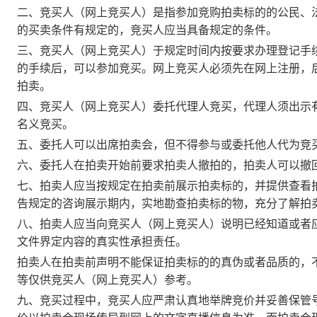
二、竞买人（网上竞买人）是指参加竞购拍卖标的的公民、
的买卖条件有规定的，竞买人应当具备规定的条件。
三、竞买人（网上竞买人）于规定时间内按要求办理登记手
的手续后，可以参加竞买。网上竞买人必须先在网上注册，
拍卖。
四、竞买人（网上竞买人）委托代理人竞买，代理人须出示
名义竞买。
五、委托人可以出席拍卖会，但不得参与或委托他人代为竞
六、委托人在拍卖开始前要求拍卖人撤拍的，拍卖人可以撤
七、拍卖人应当按规定在拍卖前展示拍卖标的，并提供查看
告规定的咨询展示期内，实地勘查拍卖标的物，充分了解拍
八、拍卖人应当向竞买人（网上竞买人）说明已经知道或者
文件界定内容的真实性承担责任。
拍卖人在拍卖前声明不能保证拍卖标的的真伪或者品质的，
等仅供竞买人（网上竞买人）参考。
九、竞买过程中，竞买人应严肃认真地举牌竞价并妥善保管