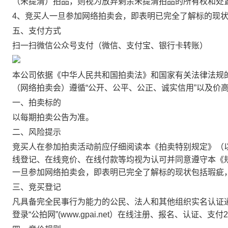
（未提清）拍品，则视为放弃剩余未提清拍品的所有权和处
4、竞买人一旦参加网络拍卖会，即表明已完全了解标的现
五、支付方式
扫一扫微信公众号支付（微信、支付宝、银行卡转账）
本公司依据《中华人民共和国拍卖法》和国家有关法律法规
（网络拍卖会）遵循“公开、公平、公正、诚实信用”以及价
一、拍卖标的
以每期拍卖公告为准。
二、风险提示
竞买人在参加拍卖活动前应仔细阅读本《拍卖特别规定》（
线登记、在线竞价、在线付款等均视为认可并同意遵守本《
一旦参加网络拍卖会，即表明已完全了解标的现状包括瑕疵
三、竞买登记
凡具备完全民事行为能力的公民、法人和其他组织实名认证
登录“公拍网”(www.gpai.net）在线注册、报名、认证、支付