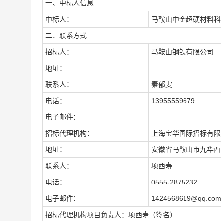
一、中标人信息
中标人：
马鞍山中金超硬材料科
二、联系方式
招标人：
马鞍山钢铁有限公司
地址：
联系人：
秦郁雯
电话：
13955559679
电子邮件：
招标代理机构：
上海宝华国际招标有限
地址：
安徽省马鞍山市九华西
联系人：
项西寿
电话：
0555-2875232
电子邮件：
1424568619@qq.com
招标代理机构项目负责人：项西寿
（签名）