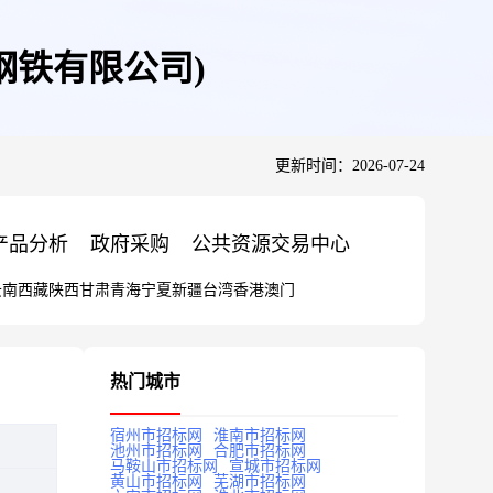
钢铁有限公司)
更新时间：2026-07-24
产品分析
政府采购
公共资源交易中心
云南
西藏
陕西
甘肃
青海
宁夏
新疆
台湾
香港
澳门
热门城市
宿州市招标网
淮南市招标网
池州市招标网
合肥市招标网
马鞍山市招标网
宣城市招标网
黄山市招标网
芜湖市招标网