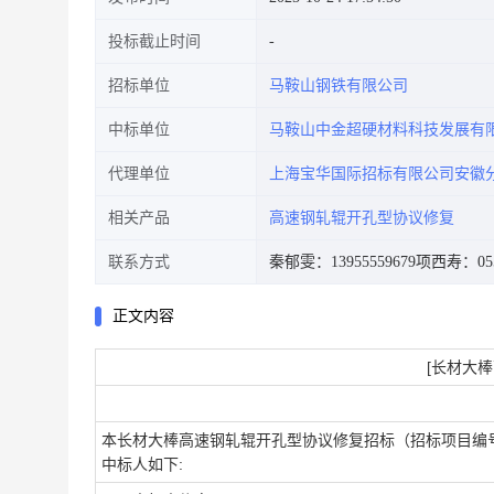
投标截止时间
招标单位
马鞍山钢铁有限公司
中标单位
马鞍山中金超硬材料科技发展有
代理单位
上海宝华国际招标有限公司安徽
相关产品
高速钢轧辊开孔型协议修复
联系方式
秦郁雯：13955559679
项西寿：0555
正文内容
[长材大
本长材大棒高速钢轧辊开孔型协议修复招标（招标项目编号：40
中标人如下: