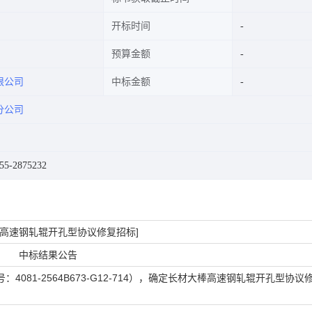
开标时间
预算金额
限公司
中标金额
分公司
-2875232
棒高速钢轧辊开孔型协议修复招标]
中标结果公告
81-2564B673-G12-714），确定长材大棒高速钢轧辊开孔型协议修