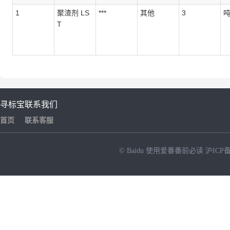
1
聚渣剂 LS
***
其他
3
T
寻标宝
联系我们
首页
联系客服
© Baidu
使用爱番番前必读
沪ICP备
NEW
HOT