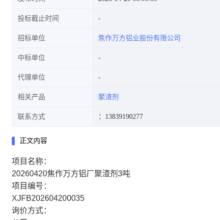
投标截止时间
招标单位
焦作万方铝业股份有限公司
中标单位
代理单位
相关产品
聚渣剂
联系方式
：13839190277
正文内容
项目名称：
20260420焦作万方铝厂聚渣剂3吨
项目编号：
XJFB202604200035
询价方式：