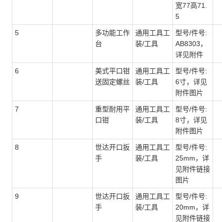
宽77高71.
5
5
多功能工作
通用工具工
型号/件号:
台
装/工具
AB8303，
详见附件
6
美式平口钳
通用工具工
型号/件号:
送固定螺丝
装/工具
6寸，详见
附件图片
7
重型耐用平
通用工具工
型号/件号:
口钳
装/工具
8寸，详见
附件图片
8
世达开口扳
通用工具工
型号/件号:
手
装/工具
25mm，详
见附件链接
图片
9
世达开口扳
通用工具工
型号/件号:
手
装/工具
20mm，详
见附件链接