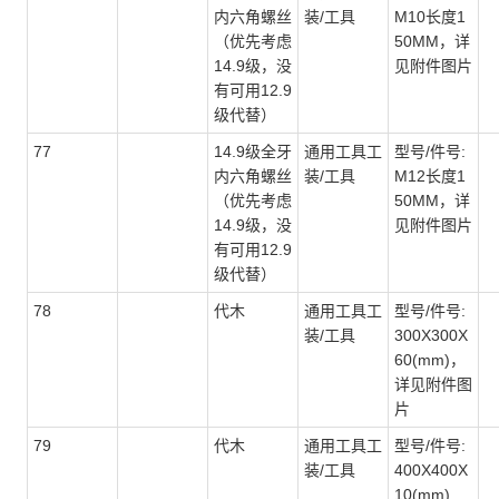
内六角螺丝
装/工具
M10长度1
（优先考虑
50MM，详
14.9级，没
见附件图片
有可用12.9
级代替）
77
14.9级全牙
通用工具工
型号/件号:
内六角螺丝
装/工具
M12长度1
（优先考虑
50MM，详
14.9级，没
见附件图片
有可用12.9
级代替）
78
代木
通用工具工
型号/件号:
装/工具
300X300X
60(mm)，
详见附件图
片
79
代木
通用工具工
型号/件号:
装/工具
400X400X
10(mm)