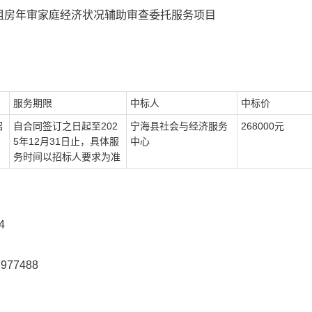
租房年审家庭经济状况辅助审查委托服务项目
服务期限
中标人
中标价
招
自合同签订之日起至202
宁海县社会与经济服务
268000元
5年12月31日止，具体服
中心
务时间以招标人要求为准
4
77488