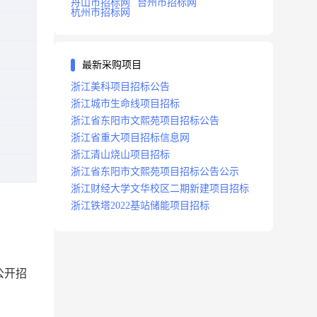
舟山市招标网
台州市招标网
杭州市招标网
最新采购项目
浙江美科项目招标公告
浙江城市生命线项目招标
浙江省东阳市文熙苑项目招标公告
浙江省重大项目招标信息网
浙江清山烧山项目招标
浙江省东阳市文熙苑项目招标公告公示
浙江财经大学文华校区二期新建项目招标
浙江铁塔2022基站储能项目招标
公开招