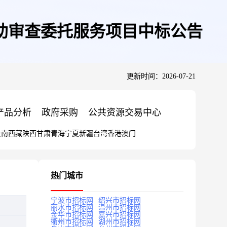
助审查委托服务项目中标公告
更新时间：2026-07-21
产品分析
政府采购
公共资源交易中心
云南
西藏
陕西
甘肃
青海
宁夏
新疆
台湾
香港
澳门
热门城市
宁波市招标网
绍兴市招标网
丽水市招标网
温州市招标网
金华市招标网
嘉兴市招标网
衢州市招标网
湖州市招标网