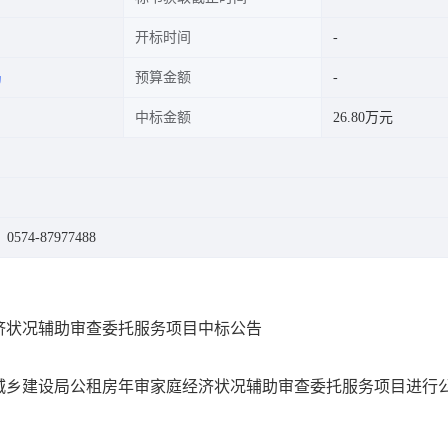
开标时间
局
预算金额
中标金额
26.80万元
574-87977488
济状况辅助审查委托服务项目中标公告
城乡建设局公租房年审家庭经济状况辅助审查委托服务项目进行