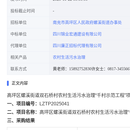
投标截止时间
招标单位
南充市高坪区人民政府螺溪街道办事处
中标单位
四川锦业宏通建设有限公司
代理单位
四川廉正招标代理有限公司
相关产品
农村生活污水治理
联系方式
黄老师：15892752830
许女士：0817-345566
正文内容
高坪区螺溪街道双石桥村农村生活污水治理“千村示范工程”
一
、项目编号：
LZTP2025041
二、项目名称：
高坪区螺溪街道双石桥村农村生活污水治理“
三、采购结果