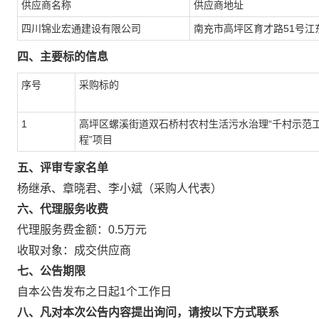
供应商名称
供应商地址
四川锦业宏通建设有限公司
南充市高坪区育才路51号江东
四、主要标的信息
序号
采购标的
1
高坪区螺溪街道双石桥村农村生活污水治理“千村示范
程”项目
五、评审专家名单
杨继承、章晓君、李小斌（采购人代表）
六、代理服务收费
代理服务费金额：0.5万元
收取对象：成交供应商
七、公告期限
自本公告发布之日起1个工作日
八、凡对本次公告内容提出询问，请按以下方式联系