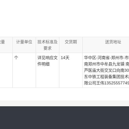
数量
计量单位
技术标准及
交货期
送货地址
要求
个
详见响应文
14天
华中区-河南省-郑州市-市
件明细
南郑州市中牟县九龙镇 
芦医庙大街交叉口向南30
东中铁工程装备集团技术
限公司王伟1352555774