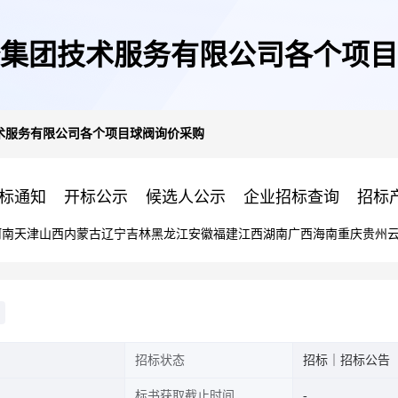
集团技术服务有限公司各个项目
术服务有限公司各个项目球阀询价采购
标通知
开标公示
候选人公示
企业招标查询
招标
河南
天津
山西
内蒙古
辽宁
吉林
黑龙江
安徽
福建
江西
湖南
广西
海南
重庆
贵州
招标状态
招标｜招标公告
标书获取截止时间