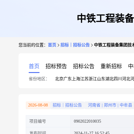
中铁工程装备
您当前的位置：
首页
招标｜招标公告
中铁工程装备集团技
首页
招标预告
招标公告
重新招标
中
省份地区：
北京
广东
上海
江苏
浙江
山东
湖北
四川
河北
2026-08-08
招标｜招标公告
河南省
|
郑州市
|
中牟县
项目编号
0902022010035
发布时间
2024-11-27 16:52:45