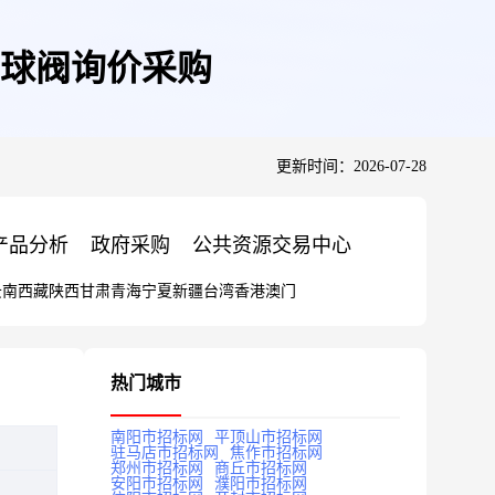
球阀询价采购
更新时间：2026-07-28
产品分析
政府采购
公共资源交易中心
云南
西藏
陕西
甘肃
青海
宁夏
新疆
台湾
香港
澳门
热门城市
南阳市招标网
平顶山市招标网
驻马店市招标网
焦作市招标网
郑州市招标网
商丘市招标网
安阳市招标网
濮阳市招标网