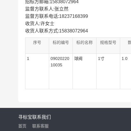
招标方邮箱:15838072964
监督方联系人:张立然
监督方联系电话:18237168399
收货人:许女士
收货人联系方式:15838072964
序号
标的编号
标的名称
规格型号
1
09020220
球阀
1寸
1.0
10035
寻标宝
联系我们
首页
联系客服