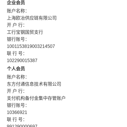
企业会员
账户名称：
上海欧冶供应链有限公司
开 户 行：
工行宝钢国贸支行
银行账号：
1001153819003214507
联 行 号：
102290015387
个人会员
账户名称：
东方付通信息技术有限公司
开 户 行：
支付机构备付金集中存管账户
银行账号：
10366921
联 行 号：
991290000697