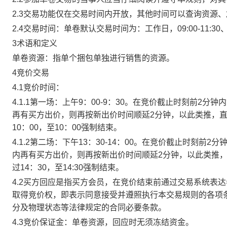
2.3交易功能仅在交易时间内开放，其他时间可以查询资源
2.4交易时间：单卷默认交易时间为：工作日，09:00-11:30、
3术语和定义
单卷资源：指单个捆包单独进行销售的资源。
4竞价交易
4.1竞价时间：
4.1.1第一场：上午9：00-9：30。在竞价截止时刻前2
再有买方出价，则再按新出价时间顺延2分钟，以此类推，
10：00，至10：00强制结束。
4.1.2第二场：下午13：30-14：00。在竞价截止时刻
内再有买方出价，则再按新出价时间顺延2分钟，以此类推
过14：30，至14:30强制结束。
4.2买方回应是指买方会员，在竞价结束前通过交易系统表
取得竞价权，即表示同意接受并遵照执行本交易规则的各项
分及物理状态等法律规定的合同必要条款。
4.3竞价保证金：单卷资源，回应时无须冻结资金。