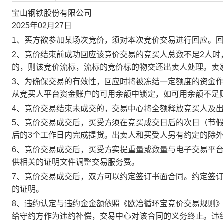
宝山钢铁股份有限公司
2025年02月27日
1、买方欲参加某场次竞价，须对本次竞价交易进行回应。
2、竞价结束前成功回应该竞价交易的竞买人总数不足2人
的，则该竞价流标，流标的竞价标的物交还出卖人处理。卖
3、为确保交易的有效性，回应时将被冻结一定额度的资金
从竞买人平台资金账户的可用余额中锁定，如可用余额不足
4、竞价交易结束未成交的，交易中心将全额释放竞买人及
5、竞价交易成交后，买受方须在竞买成交日后的次日（节假
后的3个工作日内完成提货。出卖人和买受人另有约定的除
6、竞价交易成交后，买受方实提重量或数量与电子交易平
供相关的证明文件调整交易服务费。
7、竞价交易成交后，双方可以约定签订书面合同。约定签
的证明。
8、违约认定与违约金金额依照《欧冶循环宝竞价交易规则
给守约方作为违约补偿，交易中心对该合同的义务终止。违