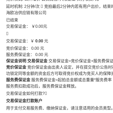
延时机制: 2分钟/次

竞拍最后2分钟内若有用户出价，结束
海欧冶供应链有限公司
已结束
交易保证金：
￥0.00
元

交易保证金：￥
0.00
元
竞价保证金：
0.00
元
服务费保证金：
0.00
元
保证金说明
交易保证金
交易保证金=竞价保证金+服务费保
竞价保证金
竞价保证金由出卖人设定，并在提交竞价公告时
功锁定同等金额的资金后方可取得竞价权成为竞买人的保障
服务费保证金
服务费保证金=起拍总金额或总重量*服务费率
服务费扣款成功后，服务费保证金释放。
交易保证金如何打款?

交易保证金打款账户
用于支付交易服务费、缴纳保证金，请注意适用的会员类型