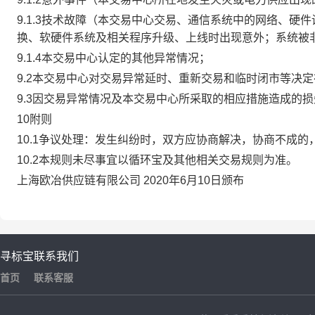
9.1.3技术故障（本交易中心交易、通信系统中的网络、
换、软硬件系统及相关程序升级、上线时出现意外；系统被
9.1.4本交易中心认定的其他异常情况；
9.2本交易中心对交易异常延时、重新交易和临时闭市等决
9.3因交易异常情况及本交易中心所采取的相应措施造成的
10附则
10.1争议处理：发生纠纷时，双方应协商解决，协商不成
10.2本规则未尽事宜以循环宝及其他相关交易规则为准。
上海欧冶供应链有限公司 2020年6月10日颁布
寻标宝
联系我们
首页
联系客服