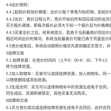
4.4出价规则：
4.4.1起拍价和加价梯度：出价以每个单卷为标的物，起拍
4.4.2出价：竞价过程公开，竞价开始后所有回应成功的
买方报价递增，即每次报价必须大于前一个报价且为价格梯
4.4.3买家出价之后，经系统提示，若高于当前最高价则
相近时间出价的情况，系统当前最高价可能已高于页面显示
4.5竞价结束后，系统自动按照价格优先原则确定买受方，
5挂牌交易
5.1 挂牌资源：在竞价时间内（上午9：00-9：30、下午1
转为挂牌资源。
5.2加入购物车：买家可以选择挂牌资源，加入购物车。同
以随意删除或添加资源。
5.3生成合同：买方可以选择购物车中的资源生成电子合同
同生成后，资源即被锁定，其他买家无法购买。
6结算和交收
6.1买方竞价成功或选择挂牌资源生成电子合同后，此时合同