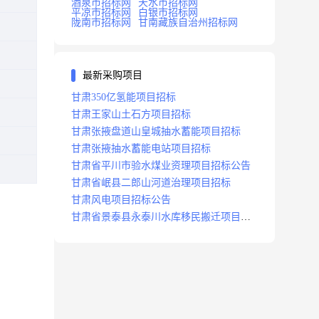
酒泉市招标网
天水市招标网
平凉市招标网
白银市招标网
陇南市招标网
甘南藏族自治州招标网
最新采购项目
甘肃350亿氢能项目招标
甘肃王家山土石方项目招标
甘肃张掖盘道山皇城抽水蓄能项目招标
甘肃张掖抽水蓄能电站项目招标
甘肃省平川市验水煤业资理项目招标公告
甘肃省岷县二郎山河道治理项目招标
甘肃风电项目招标公告
甘肃省景泰县永泰川水库移民搬迁项目招
标