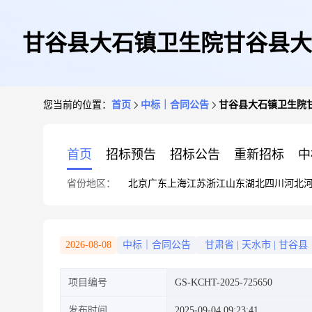
甘谷县大石镇卫生院甘谷县大
您当前的位置：
首页
中标｜合同公告
甘谷县大石镇卫生院
首页
招标预告
招标公告
重新招标
中
省份地区：
北京
广东
上海
江苏
浙江
山东
湖北
四川
河北
2026-08-08
中标｜合同公告
甘肃省
|
天水市
|
甘谷县
项目编号
GS-KCHT-2025-725650
发布时间
2025-09-04 09:23:41