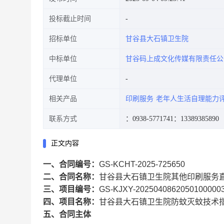
投标截止时间
招标单位
甘谷县大石镇卫生院
中标单位
甘谷码上成文化传媒有限责任公
代理单位
相关产品
印刷服务
老年人生活自理能力
联系方式
：0938-5771741
：13389385890
正文内容
一、合同编号：
GS-KCHT-2025-725650
二、合同名称：
甘谷县大石镇卫生院其他印刷服务
三、项目编号：
GS-KJXY-2025040862050100000
四、项目名称：
甘谷县大石镇卫生院防蚊灭蚊技术
五、合同主体