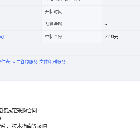
开标时间
预算金额
司
中标金额
8790元
评估表
医生签约服务
文件印刷服务
直接选定采购合同
3
指引、技术指南等采购