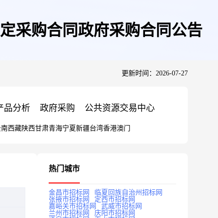
定采购合同政府采购合同公告
更新时间：2026-07-27
产品分析
政府采购
公共资源交易中心
云南
西藏
陕西
甘肃
青海
宁夏
新疆
台湾
香港
澳门
热门城市
金昌市招标网
临夏回族自治州招标网
张掖市招标网
定西市招标网
嘉峪关市招标网
武威市招标网
兰州市招标网
庆阳市招标网