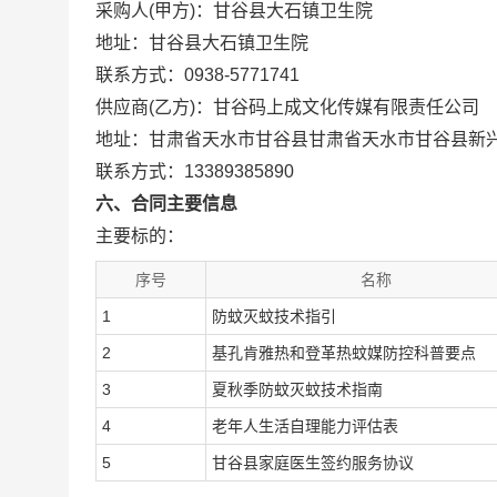
采购人(甲方)：甘谷县大石镇卫生院
地址：甘谷县大石镇卫生院
联系方式：0938-5771741
供应商(乙方)：甘谷码上成文化传媒有限责任公司
地址：甘肃省天水市甘谷县甘肃省天水市甘谷县新兴
联系方式：13389385890
六、合同主要信息
主要标的：
序号
名称
1
防蚊灭蚊技术指引
2
基孔肯雅热和登革热蚊媒防控科普要点
3
夏秋季防蚊灭蚊技术指南
4
老年人生活自理能力评估表
5
甘谷县家庭医生签约服务协议