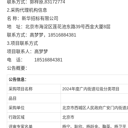
联系方式：郭梓原,83172774
2.采购代理机构信息
名 称：新华招标有限公司
地 址：北京市海淀区莲花池东路39号
联系方式：高梦梦，1851688438
3.项目联系方式
项目联系人：高梦梦
电 话： 18516884381
公告概要：
公告信息：
采购项目名称
2024年度广内街道垃圾分类项目
品目
采购单位
北京市西城区人民政府广安门内街道
行政区域
北京市
评审专家名单
杨宁、耿欣、杨跃金、鞠英、杨卫平