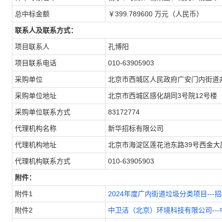
总中标金额
￥399.789600 万元（人民币）
联系人及联系方式：
项目联系人
孔博阳
项目联系电话
010-63905903
采购单位
北京市西城区人民政府广安门内街道
采购单位地址
北京市西城区感化胡同3号院12号楼
采购单位联系方式
83172774
代理机构名称
新华招标有限公司
代理机构地址
北京市海淀区莲花池东路39号西金大
代理机构联系方式
010-63905903
附件：
附件1
2024年度广内街道垃圾分类项目---招标
附件2
中卫洁（北京）环境科技有限公司---中