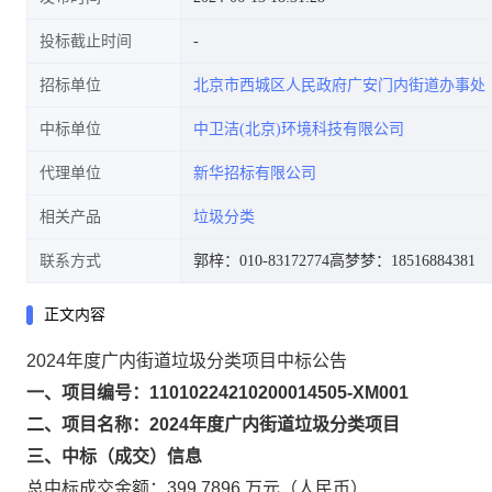
投标截止时间
招标单位
北京市西城区人民政府广安门内街道办事处
中标单位
中卫洁(北京)环境科技有限公司
代理单位
新华招标有限公司
相关产品
垃圾分类
联系方式
郭梓：010-83172774
高梦梦：18516884381
正文内容
2024年度广内街道垃圾分类项目中标公告
一、项目编号：11010224210200014505-XM001
二、项目名称：2024年度广内街道垃圾分类项目
三、中标（成交）信息
总中标成交金额：399.7896 万元（人民币）