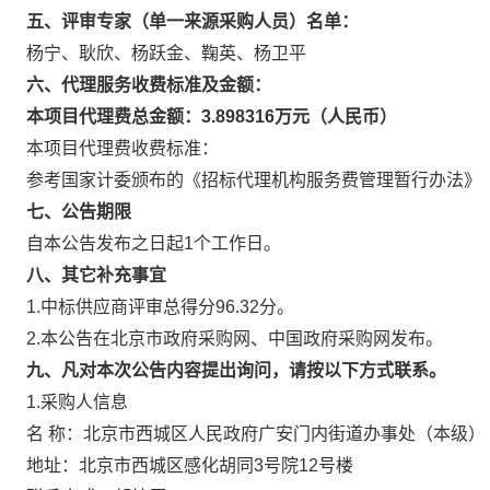
五、评审专家（单一来源采购人员）名单：
杨宁、耿欣、杨跃金、鞠英、杨卫平
六、代理服务收费标准及金额：
本项目代理费总金额：3.898316万元（人民币）
本项目代理费收费标准：
参考国家计委颁布的《招标代理机构服务费管理暂行办法》（计价
七、公告期限
自本公告发布之日起1个工作日。
八、其它补充事宜
1.中标供应商评审总得分96.32分。
2.本公告在北京市政府采购网、中国政府采购网发布。
九、凡对本次公告内容提出询问，请按以下方式联系。
1.采购人信息
名 称：北京市西城区人民政府广安门内街道办事
地址：北京市西城区感化胡同3号院12号