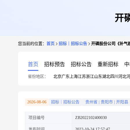
开
您当前的位置：
首页
招标｜招标公告
开磷股份公司《补气
首页
招标预告
招标公告
重新招标
中
省份地区：
北京
广东
上海
江苏
浙江
山东
湖北
四川
河北
2026-08-06
招标｜招标公告
贵州省
|
贵阳市
|
开阳县
项目编号
ZB2022102400030
发布时间
2022-10-24 17:57:47