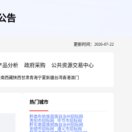
公告
更新时间：2026-07-22
产品分析
政府采购
公共资源交易中心
云南
西藏
陕西
甘肃
青海
宁夏
新疆
台湾
香港
澳门
热门城市
黔南布依族苗族自治州招标网
贵阳市招标网
毕节市招标网
黔东南苗族侗族自治州招标网
安顺市招标网
遵义市招标网