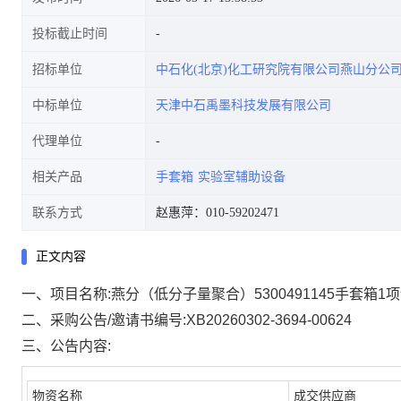
投标截止时间
招标单位
中石化(北京)化工研究院有限公司燕山分公
结果公告
中标单位
天津中石禹墨科技发展有限公司
代理单位
相关产品
手套箱
实验室辅助设备
联系方式
赵惠萍：010-59202471
正文内容
一、项目名称:燕分（低分子量聚合）5300491145手套箱1项询价
二、采购公告/邀请书编号:XB20260302-3694-00624
三、公告内容:
物资名称
成交供应商