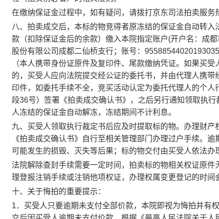
在缴纳保证金过程中，如有疑问，请拨打
京东
司法拍卖服务
八、拍卖成交后，本标的物竞得者原冻结的保证金自动转入
款（扣除保证金后的余款）缴入本院指定账户
(
开户名：成都
股份有限公司成都二仙桥支行；账号：
9558854402019303
（本人携带身份证原件及复印件、尾款缴纳凭证。如果买受
的，买受人应向法院提交经公证的委托书，并由代理人携带
印件，如委托手续不全，竞买活动认定为委托代理人的个人
段
36号
）签署《拍卖成交确认书》，之后另行通知领取执行
人冻结的保证金自动解冻，冻结期间不计利息。
九、买受人领取执行裁定书后应及时提取标的物。办理财产
《拍卖成交确认书》自行至相关管理部门办理过户手续。逾
可能发生的损毁、灭失等后果；标的物交付由买受人依法办
法院解除查封手续需要一定时间，拍卖标的物相关权证原件
理登报注销手续或注销他项权证，办理权属变更登记的时间
十、关于悔拍的重要提示：
1
．买受人只要逾期未支付全部价款，本院即视为悔拍并有
交后因买受人逾期未支付价款，根据《最高人民法院关于人