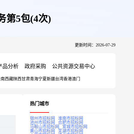
第5包(4次)
更新时间：2026-07-29
产品分析
政府采购
公共资源交易中心
云南
西藏
陕西
甘肃
青海
宁夏
新疆
台湾
香港
澳门
热门城市
宿州市招标网
淮南市招标网
池州市招标网
合肥市招标网
马鞍山市招标网
宣城市招标网
黄山市招标网
芜湖市招标网