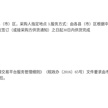
各县（市）区，采购人指定地点 3.服务方式：由各县（市）区根据
签订（或接采购方供货通知）之日起30日内供货完成
交易平台服务管理细则》（皖政办〔2016〕65号）文件要求由
任。