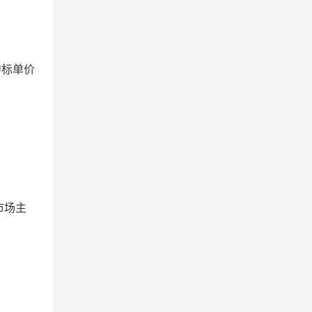
中标单价
市场主