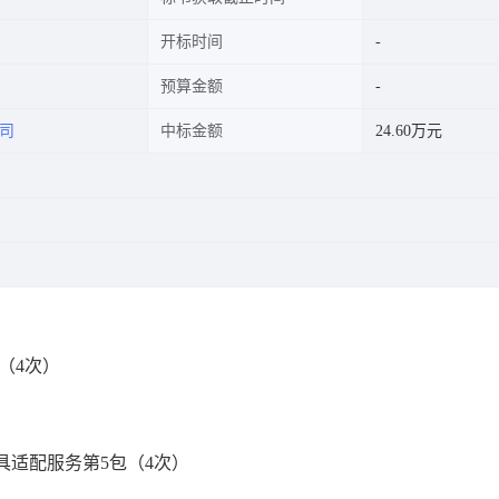
开标时间
预算金额
司
中标金额
24.60万元
（4次）
具适配服务第5包（4次）