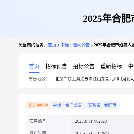
2025年合
您当前的位置：
首页
中标｜合同公告
2025年合肥市残疾人
首页
招标预告
招标公告
重新招标
中
省份地区：
北京
广东
上海
江苏
浙江
山东
湖北
四川
河北
2026-08-08
中标｜合同公告
安徽省
|
合肥市
项目编号
2025BFFFN02928
发布时间
2025-11-13 11:26:50