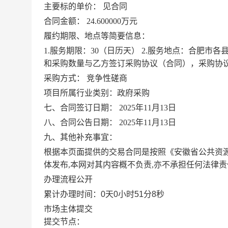
主要标的单价：
见合同
合同金额：
24.600000万元
履约期限、地点等简要信息：
1.服务期限：30（日历天） 2.服务地点：合肥市
和采购数量与乙方签订采购协议（合同），采购协议
采购方式：
竞争性磋商
项目所属行业类别：政府采购
七、合同签订日期：
2025年11月13日
八、合同公告日期：
2025年11月13日
九、其他补充事宜：
根据本页面提供的交易合同是按照《安徽省公共资源
体发布,本网对其内容概不负责,亦不承担任何法律责
办理流程公开
累计办理时间：
0天0小时51分8秒
市场主体提交
提交节点：