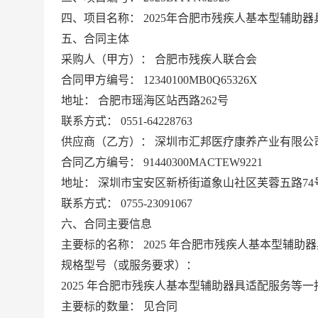
四、项目名称：
2025年合肥市残疾人基本型辅助器
五、合同主体
采购人（甲方）：
合肥市残疾人联合会
合同甲方编号：
12340100MB0Q65326X
地址：
合肥市瑶海区站西路262号
联系方式：
0551-64228763
供应商（乙方）：
深圳市汇邦医疗康养产业有限公
合同乙方编号：
91440300MACTEW9221
地址：
深圳市宝安区新桥街道象山社区芙蓉五路74
联系方式：
0755-23091067
六、合同主要信息
主要标的名称：
2025 年合肥市残疾人基本型辅助器
规格型号（或服务要求）：
2025 年合肥市残疾人基本型辅助器具适配服务等
主要标的数量：
见合同