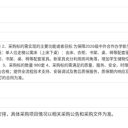
 2、采购标的需实现的主要功能或者目标:为保障2026级中外合作办学新
括：单人位走梯公寓床（上床下桌）：含床、衣柜、书架、桌、椅等配套
柜、书架、桌、椅等配套家具。新家具充分利用房间角落，增加学生储物
3、采购标的数量:980套 4、采购标的需满足的质量、服务、安全、时限
为合格；提供全流程技术支持、安装调试及售后质保服务，质保期内响应
订的合同为准。
安排，具体采购项目情况以相关采购公告和采购文件为准。