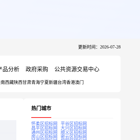
更新时间：2026-07-28
产品分析
政府采购
公共资源交易中心
云南
西藏
陕西
甘肃
青海
宁夏
新疆
台湾
香港
澳门
热门城市
怀柔区招标网
平谷区招标网
昌平区招标网
大兴区招标网
通州区招标网
顺义区招标网
房山区招标网
密云区招标网