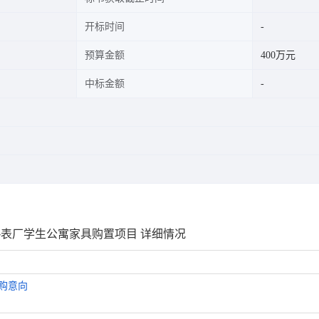
开标时间
预算金额
400万元
中标金额
向-表厂学生公寓家具购置项目 详细情况
采购意向