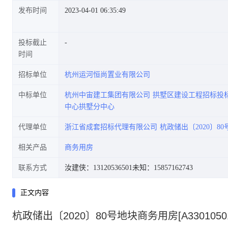
发布时间
2023-04-01 06:35:49
投标截止
时间
招标单位
杭州运河恒尚置业有限公司
中标单位
杭州中宙建工集团有限公司
拱墅区建设工程招标投
中心拱墅分中心
代理单位
浙江省成套招标代理有限公司
杭政储出〔2020〕8
相关产品
商务用房
联系方式
汝建侠：13120536501
未知：15857162743
正文内容
杭政储出〔2020〕80号地块商务用房[A3301050100