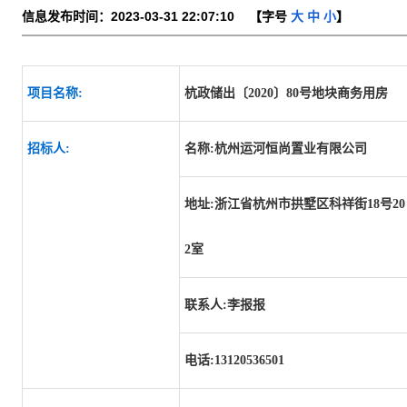
信息发布时间：2023-03-31 22:07:10 【字号
大
中
小
】
项目名称:
杭政储出〔2020〕80号地块商务用房
招标人:
名称:杭州运河恒尚置业有限公司
地址:浙江省杭州市拱墅区科祥街18号20
2室
联系人:李报报
电话:13120536501