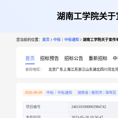
湖南工学院关于
您当前的位置：
首页
中标｜中标通知
湖南工学院关于宣传单
首页
招标预告
招标公告
重新招标
中
省份地区：
北京
广东
上海
江苏
浙江
山东
湖北
四川
河北
2026-08-09
中标｜中标通知
湖南省
|
衡阳市
|
珠晖区
项目编号
2461101000002984742
发布时间
2023-05-28 10:50:47