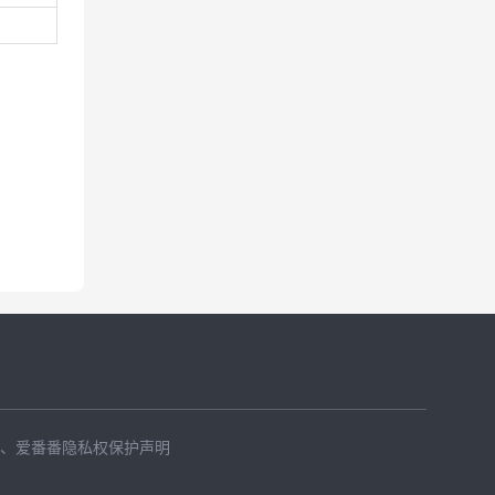
、
爱番番隐私权保护声明