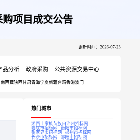
采购项目成交公告
更新时间：2026-07-23
产品分析
政府采购
公共资源交易中心
云南
西藏
陕西
甘肃
青海
宁夏
新疆
台湾
香港
澳门
热门城市
湘西土家族苗族自治州招标网
娄底市招标网
衡阳市招标网
张家界市招标网
郴州市招标网
长沙市招标网
邵阳市招标网