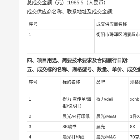
总成交金额（元）:
1985.5
（人民币）
成交供应商名称、联系地址及成交金额:
序号
成交供应商名称
1
衡阳市珠晖区润景超市
四、项目用途、简要技术要求及合同履行日期:
五、成交标的名称、规格型号、数量、单价、成交金
序号
标的名称
品牌
规格
1
得力 宣传单/海
得力/deli
xchb
报/说明书
2
晨光A4打印纸
晨光/M&G
1件X
3
8K聘书
晨光
8K
4
晨光打印纸
晨光/M&G
70克