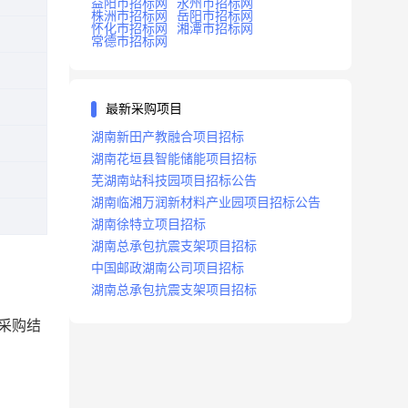
益阳市招标网
永州市招标网
株洲市招标网
岳阳市招标网
怀化市招标网
湘潭市招标网
常德市招标网
最新采购项目
湖南新田产教融合项目招标
湖南花垣县智能储能项目招标
芜湖南站科技园项目招标公告
湖南临湘万润新材料产业园项目招标公告
湖南徐特立项目招标
湖南总承包抗震支架项目招标
中国邮政湖南公司项目招标
湖南总承包抗震支架项目招标
采购结