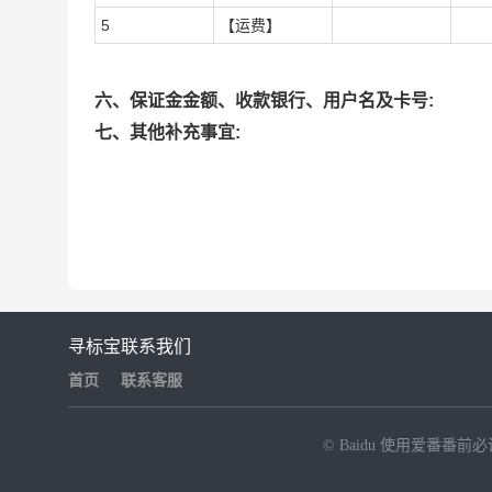
5
【运费】
六、保证金金额、收款银行、用户名及卡号:
七、其他补充事宜:
寻标宝
联系我们
首页
联系客服
© Baidu
使用爱番番前必