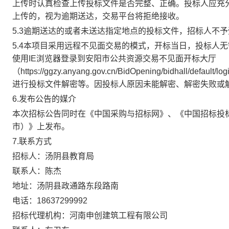
上传时认真检查上传投标文件是否完整、正确。投标人应充
上传的，视为逾期送达，交易平台将拒绝接收。
5.3逾期送达的或者未送达指定地点的投标文件，招标人不
5.4本项目采用远程不见面交易的模式，开标当日，投标人
使用IE浏览器登录到安阳市公共资源交易不见面开标大厅
（https://ggzy.anyang.gov.cn/BidOpening/bidha
进行投标文件解密等。因投标人原因未能解密、解密失败或
6.发布公告的媒介
本次招标公告同时在
《中国采购与招标网》、《中国招标投
市）》
上
发布。
7.联系方式
招标人：汤阴县教育局
联系人：陈杰
地址：汤阴县政通路东段路南
电话：
18637299992
招标代理机构：河南申创建筑工程有限公司