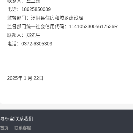
联系人：左卫东
电话：
18625850039
监督部门：汤阴县住房和城乡建设局
监督部门统一社会信用代码：
11410523005617536R
联系人：郑先生
电话：
0372-6305303
2025
年
1
月
22
日
寻标宝
联系我们
首页
联系客服