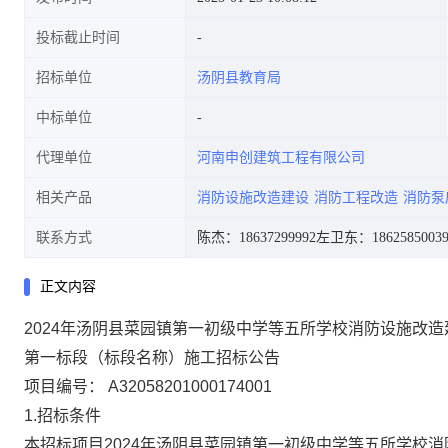
投标截止时间
招标单位
汤阴县教育局
中标单位
代理单位
河南申创建筑工程有限公司
相关产品
消防设施改造建设
消防工程改造
消防泵
联系方式
陈杰：18637299992
左卫东：1862585003
正文内容
2024年汤阴县菜园镇第一初级中学等五所学校消防设施改
第一标段（标段名称）施工招标公告
项目编号：
A32058201000174001
1.招标条件
本招标项目
2024年汤阴县菜园镇第一初级中学等五所学校