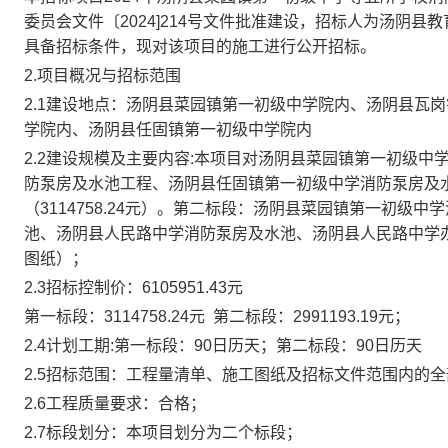
委员会文件〔
2024]214号文件
批准建设，招标人为
汤阴县教
具备招标条件，现对该项目的施工进行公开招标。
2.项目概况与招标范围
2.1建设地点：汤阴县菜园镇第一初级中学院内、汤阴县瓦
学院内、汤阴县任固镇第一初级中学院内
2.2建设规模及主要内容:本项目对汤阴县菜园镇第一初级中
防泵房及水池工程、汤阴县任固镇第一初级中学消防泵房及
（
3114758.24元）。
第二标段：
汤阴县菜园镇第一初级中学
池、汤阴县人民路中学消防泵房及水池、汤阴县人民路中学
图纸）；
2.3招标控制价：6105951.43元
第一标段：
3114758.24元
第二标段：
2991193.19元；
2.4计划工期:第一标段：90日历天；第二标段：90日历天
2.5招标范围：工程量清单、施工图纸及招标文件范围内的全
2.6工程质量要求：合格；
2.7标段划分：本项目划分为二个标段；