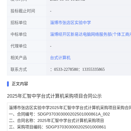
投标截止时间
招标单位
淄博市张店区实验中学
中标单位
淄博经开区新易达电脑网络服务部(个体工商户
代理单位
相关产品
台式计算机
联系方式
：0533-2278580
：13355335865
正文内容
2025年汇智中学台式计算机采购项目合同公示
淄博市张店区实验中学2025年汇智中学台式计算机采购项目采购合
一、合同编号：SDGP370303000202501000861A_002
二、合同名称：2025年汇智中学台式计算机采购项目
三、采购项目编码：SDGP370303000202501000861