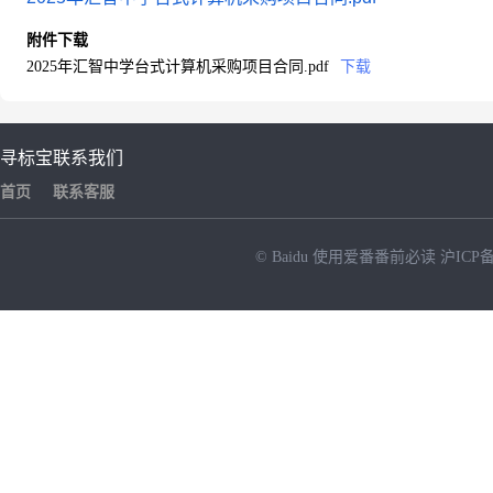
附件下载
2025年汇智中学台式计算机采购项目合同.pdf
下载
寻标宝
联系我们
首页
联系客服
© Baidu
使用爱番番前必读
沪ICP备
NEW
HOT