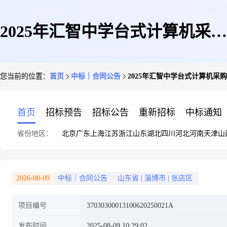
2025年汇智中学台式计算机采购
您当前的位置：
首页
中标｜合同公告
2025年汇智中学台式计算机采
项目合同公示
首页
招标预告
招标公告
重新招标
中标通知
省份地区：
北京
广东
上海
江苏
浙江
山东
湖北
四川
河北
河南
天津
山
2026-08-09
中标｜合同公告
山东省
|
淄博市
|
张店区
项目编号
37030300013100620250021A
发布时间
2025-08-09 10:29:02