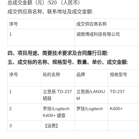
总成交金额（元）:
520
（人民币）
成交供应商名称、联系地址及成交金额:
序号
成交供应商名称
1
湖南博成科技有限公司
四、项目用途、简要技术要求及合同履行日期:
五、成交标的名称、规格型号、数量、单价、成交金额:
序号
标的名称
品牌
规格型号
1
立思辰 TD-237
立思辰/LANXU
TD-237
硒鼓
M
2
罗技/Logitech
罗技/Logitech
K400+
K400+ 键盘
3
【运费】