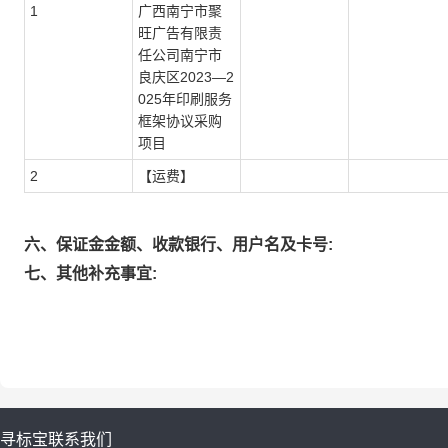
1
广西南宁市聚
旺广告有限责
任公司南宁市
良庆区2023—2
025年印刷服务
框架协议采购
项目
2
【运费】
六、保证金金额、收款银行、用户名及卡号:
七、其他补充事宜:
寻标宝
联系我们