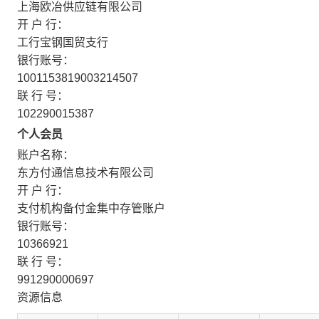
上海欧冶供应链有限公司
开 户 行：
工行宝钢国贸支行
银行账号：
1001153819003214507
联 行 号：
102290015387
个人会员
账户名称：
东方付通信息技术有限公司
开 户 行：
支付机构备付金集中存管账户
银行账号：
10366921
联 行 号：
991290000697
资源信息