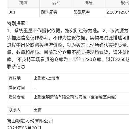
拼盘
品名
牌号
规格
001
酸洗尾卷
酸洗尾卷
2.200*1250
特别提醒:
1、系统重量不作提货依据，按实际过磅为准。 2、该资源
等描述信息仅作参考，不作为提货依据，实物与资源描述可
过程中出价或购买挂牌资源，视为买方已现场确认实物质量
量、数量和品质。目前部分仓库不能支持现场看货，请注意
库。 不支持现场看货的仓库为：宝冶1220仓库、湛江2250
联系信息
存放地
上海市-上海市
看货时间
-
看货仓库
上海宝钢运输有限公司72号库（宝冶库室内库）
联系人
王雷
宝山钢铁股份有限公司
2024年06月20日