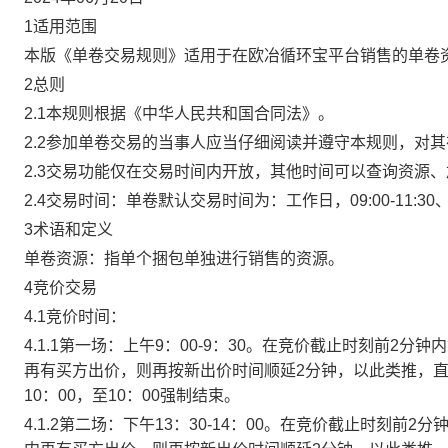
1适用范围
本版《单卷交易规则》适用于在欧冶循环宝平台销售的单卷
2总则
2.1本规则根据《中华人民共和国合同法》。
2.2参加单卷交易的当事人应当仔细阅读并遵守本规则，对
2.3交易功能仅在交易时间内开放，其他时间可以查询资源
2.4交易时间：单卷默认交易时间为：工作日，09:00-11:30、
3术语和定义
单卷资源：指单个捆包单独进行销售的资源。
4竞价交易
4.1竞价时间：
4.1.1第一场：上午9：00-9：30。在竞价截止时刻前2
再有买方出价，则再按新出价时间顺延2分钟，以此类推，
10：00，至10：00强制结束。
4.1.2第二场：下午13：30-14：00。在竞价截止时刻