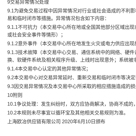
9交易异常情况处理
9.1为避免交易过程中因异常情况对行业或社会造成的不利
易和临时闭市等措施。异常情况包含如下内容：
9.1.1不可抗力（本交易中心所在地或全国其他部分区域
或社会安全事件等情形）；
9.1.2意外事件（本交易中心所在地发生火灾或电力供应出
9.1.3技术故障（本交易中心交易、通信系统中的网络、
换、软硬件系统及相关程序升级、上线时出现意外；系统被
9.1.4本交易中心认定的其他异常情况；
9.2本交易中心对交易异常延时、重新交易和临时闭市等决
9.3因交易异常情况及本交易中心所采取的相应措施造成的
10附则
10.1争议处理：发生纠纷时，双方应协商解决，协商不成
10.2本规则未尽事宜以循环宝及其他相关交易规则为准。
上海欧冶供应链有限公司 2020年6月10日颁布