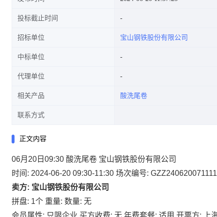
投标截止时间
招标单位
宝山钢铁股份有限公司
中标单位
代理单位
相关产品
酸洗尾卷
联系方式
正文内容
06月20日09:30 酸洗尾卷 宝山钢铁股份有限公司
时间: 2024-06-20 09:30-11:30
场次编号: GZZ240620071111
卖方: 宝山钢铁股份有限公司
拼盘: 1个
重量:
数量: 无
会员属性: 只限企业
买方收费: 无
年费套餐: 适用
开票方: 