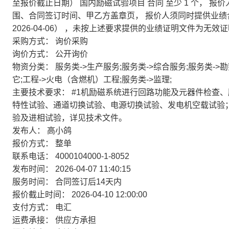
至报价截止日期） 国内励磁试验项目 合同 至少 1 个，
围、合同签订时间、甲乙方盖章页， 报价人须同时提供业绩合同
2026-04-06） ，未按上述要求提供的业绩证明文件为无效
采购方式：
询价采购
询价方式：
公开询价
物资分类：
服务类->生产服务;服务类->综合服务;服务类->
它;工程->火电（含燃机）工程;服务类->监理;
主要技术要求：
#1机励磁系统进行回路功能及元器件检查
特性试验、通道切换试验、电源切换试验、发电机空载试验；
验及进相试验，详见技术文件。
发布人：
高小鸽
报价方式：
整单
联系电话：
4000104000-1-8052
发布时间：
2026-04-07 11:40:15
服务时间：
合同签订后14天内
报价截止时间：
2026-04-10 12:00:00
支付方式：
电汇
运费承接：
供应方承担