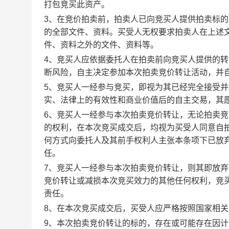
打包竞买此资产。
3、在竞价拍卖前，拍卖人已向竞买人提供拍卖标
的全部文件、资料。买受人无权要求拍卖人在上述
件、资料之外的文件、资料等。
4、竞买人应依据委托人在拍卖前向竞买人提供的
断风险，自主决定参加本次拍卖竞价转让活动，并
5、竞买人一经参与竞买，即视为其已经完全接受
实、法律上的有效性和商业价值后的自主交易，其
6、竞买人一经参与本次拍卖竞价转让，无论拍卖
的权利，在本次竞买成交后，均视为买受人同意自
何方式向委托人及其前手权利人主张本条项下已放
任。
7、竞买人一经参与本次拍卖竞价转让，则其即放
竞价转让或减损本次竞买效力的其他任何权利，竞
责任。
8、在本次竞买成交后，买受人应严格按照国家相
9、本次拍卖竞价转让的标的，存在或可能存在因