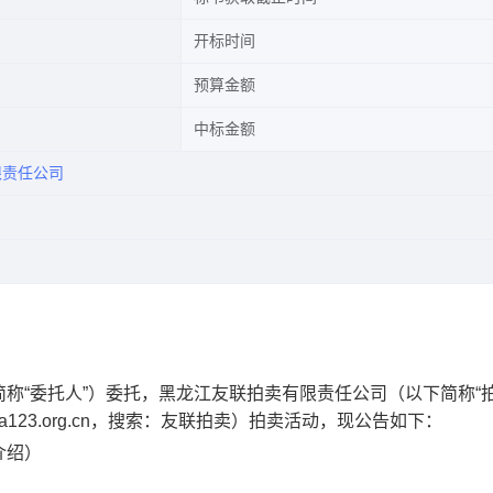
开标时间
预算金额
中标金额
限责任公司
称“委托人”）委托，黑龙江友联拍卖有限责任公司（以下简称“
.caa123.org.cn，搜索：友联拍卖）拍卖活动，现公告如下：
介绍）
）