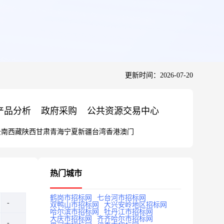
更新时间：2026-07-20
产品分析
政府采购
公共资源交易中心
云南
西藏
陕西
甘肃
青海
宁夏
新疆
台湾
香港
澳门
热门城市
鹤岗市招标网
七台河市招标网
双鸭山市招标网
大兴安岭地区招标网
哈尔滨市招标网
牡丹江市招标网
大庆市招标网
齐齐哈尔市招标网