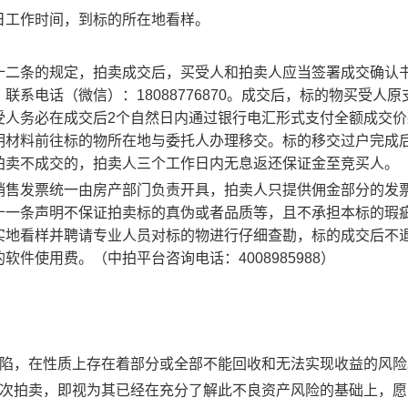
月23日工作时间，到标的所在地看样。
十二条的规定，拍卖成交后，买受人和拍卖人应当签署成交确认
系电话（微信）：18088776870。成交后，标的物买受人原
受人务必在成交后2个自然日内通过银行电汇形式支付全额成交价
明材料前往标的物所在地与委托人办理移交。标的移交过户完成
拍卖不成交的，拍卖人三个工作日内无息返还保证金至竞买人。
销售发票统一由房产部门负责开具，拍卖人只提供佣金部分的发
十一条声明不保证拍卖标的真伪或者品质等，且不承担本标的瑕
实地看样并聘请专业人员对标的物进行仔细查勘，标的成交后不
件使用费。（中拍平台咨询电话：4008985988）
缺陷，在性质上存在着部分或全部不能回收和无法实现收益的风险
本次拍卖，即视为其已经在充分了解此不良资产风险的基础上，愿