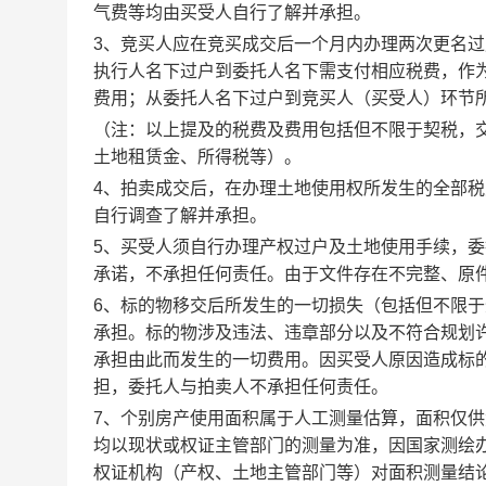
气费等均由买受人自行了解并承担。
3、竞买人应在竞买成交后一个月内办理两次更名
执行人名下过户到委托人名下需支付相应税费，作
费用；从委托人名下过户到竞买人（买受人）环节
（注：以上提及的税费及费用包括但不限于契税，
土地租赁金、所得税等）。
4、拍卖成交后，在办理土地使用权所发生的全部
自行调查了解并承担。
5、买受人须自行办理产权过户及土地使用手续，委
承诺，不承担任何责任。由于文件存在不完整、原
6、标的物移交后所发生的一切损失（包括但不限
承担。标的物涉及违法、违章部分以及不符合规划
承担由此而发生的一切费用。因买受人原因造成标
担，委托人与拍卖人不承担任何责任。
7、个别房产使用面积属于人工测量估算，面积仅
均以现状或权证主管部门的测量为准，因国家测绘
权证机构（产权、土地主管部门等）对面积测量结