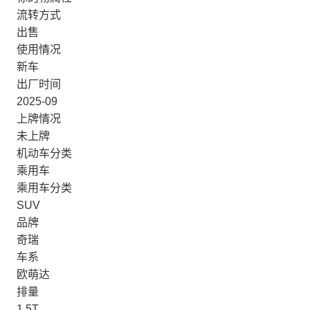
流转方式
出售
使用情况
新车
出厂时间
2025-09
上牌情况
未上牌
机动车分类
乘用车
乘用车分类
SUV
品牌
奇瑞
车系
欧萌达
排量
1.5T