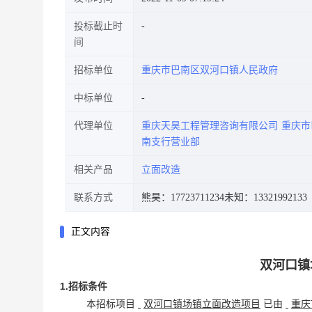
投标截止时
间
招标单位
重庆市巴南区双河口镇人民政府
中标单位
代理单位
重庆天昊工程管理咨询有限公司
重庆市
南支行营业部
相关产品
立面改造
联系方式
熊昊：17723711234
未知：13321992133
正文内容
双河口镇
1.招标条件
本招标项目
双河口镇场镇立面改造项目
已由
重庆