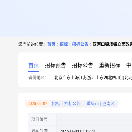
您当前的位置：
首页
招标｜招标公告
双河口镇场镇立面改
首页
招标预告
招标公告
重新招标
中
省份地区：
北京
广东
上海
江苏
浙江
山东
湖北
四川
河北
2026-08-07
招标｜招标公告
重庆市
|
巴南区
项目编号
发布时间
2022-11-09 07:19:24