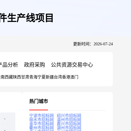
配件生产线项目
更新时间：2026-07-24
产品分析
政府采购
公共资源交易中心
云南
西藏
陕西
甘肃
青海
宁夏
新疆
台湾
香港
澳门
热门城市
宁波市招标网
绍兴市招标网
丽水市招标网
温州市招标网
金华市招标网
嘉兴市招标网
衢州市招标网
湖州市招标网