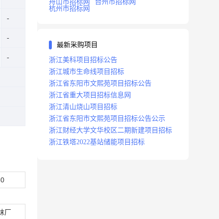
舟山市招标网
台州市招标网
杭州市招标网
最新采购项目
浙江美科项目招标公告
浙江城市生命线项目招标
浙江省东阳市文熙苑项目招标公告
浙江省重大项目招标信息网
浙江清山烧山项目招标
浙江省东阳市文熙苑项目招标公告公示
浙江财经大学文华校区二期新建项目招标
浙江铁塔2022基站储能项目招标
60
袜厂