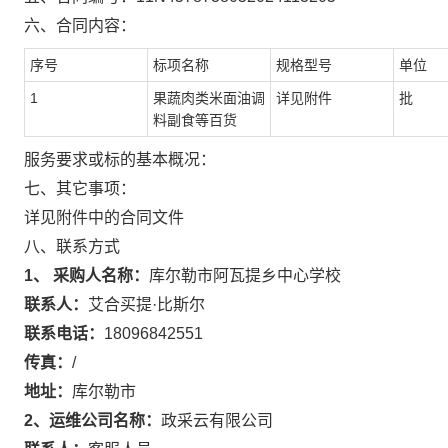
六、合同内容：
序号
标项名称
规格型号
单位
1
果蔬肉类米面油调
详见附件
批
料副食等百货
服务要求或标的基本概况：
七、其它事项：
详见附件中的合同文件
八、联系方式
1、 采购人名称：
库尔勒市阿瓦提乡中心学校
联系人：
艾合买提·比斯尔
联系电话：
18096842551
传真：
/
地址：
库尔勒市
2、运维公司名称：
政采云有限公司