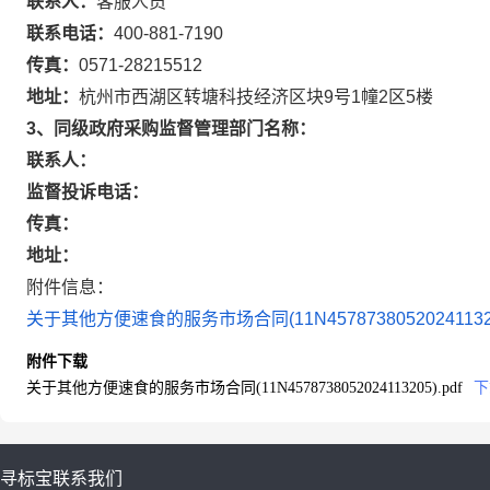
联系人：
客服人员
联系电话：
400-881-7190
传真：
0571-28215512
地址：
杭州市西湖区转塘科技经济区块9号1幢2区5楼
3、同级政府采购监督管理部门名称：
联系人：
监督投诉电话：
传真：
地址：
附件信息：
关于其他方便速食的服务市场合同(11N4578738052024113205
附件下载
关于其他方便速食的服务市场合同(11N4578738052024113205).pdf
下
寻标宝
联系我们