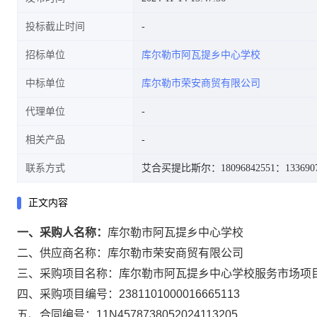
投标截止时间
招标单位
库尔勒市阿瓦提乡中心学校
中标单位
库尔勒市荣安商贸有限公司
代理单位
相关产品
联系方式
艾合买提比斯尔：18096842551
：133690
正文内容
一、采购人名称：
库尔勒市阿瓦提乡中心学校
二、供应商名称：
库尔勒市荣安商贸有限公司
三、采购项目名称：
库尔勒市阿瓦提乡中心学校服务市场项
四、采购项目编号：
2381101000016665113
五、合同编号：
11N4578738052024113205