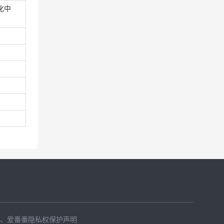
化中
、
爱番番隐私权保护声明