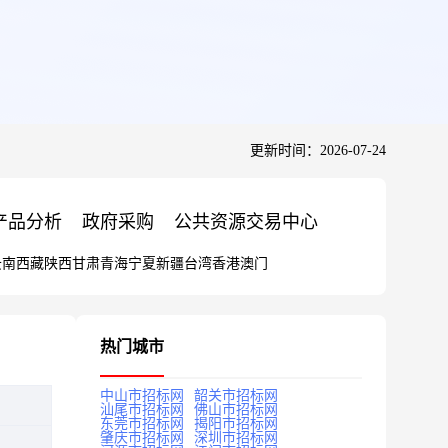
更新时间：2026-07-24
产品分析
政府采购
公共资源交易中心
云南
西藏
陕西
甘肃
青海
宁夏
新疆
台湾
香港
澳门
热门城市
中山市招标网
韶关市招标网
汕尾市招标网
佛山市招标网
东莞市招标网
揭阳市招标网
肇庆市招标网
深圳市招标网