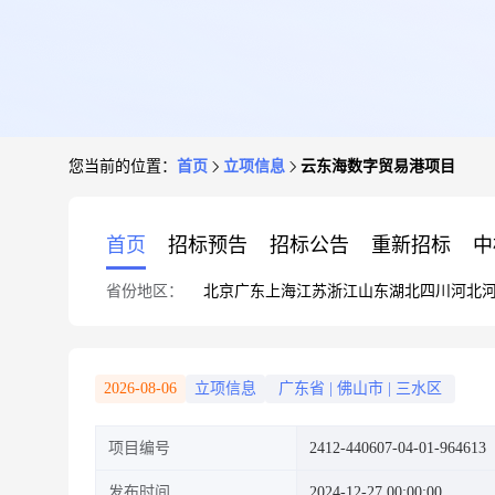
您当前的位置：
首页
立项信息
云东海数字贸易港项目
首页
招标预告
招标公告
重新招标
中
省份地区：
北京
广东
上海
江苏
浙江
山东
湖北
四川
河北
2026-08-06
立项信息
广东省
|
佛山市
|
三水区
项目编号
2412-440607-04-01-964613
发布时间
2024-12-27 00:00:00