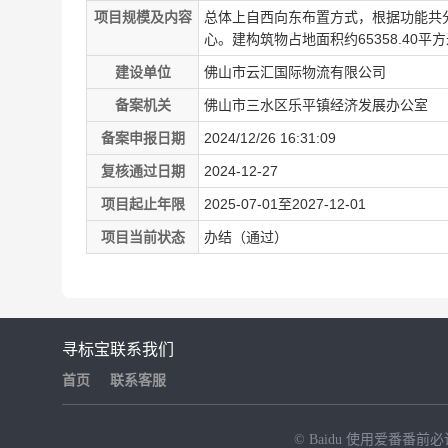
项目规模及内容
总体上自西向东布置方式，根据功能共
心。建构筑物占地面积约65358.40平方
建设单位
佛山市云汇国际物流有限公司
备案机关
佛山市三水区乐平镇经济发展办公室
备案申报日期
2024/12/26 16:31:09
复核通过日期
2024-12-27
项目起止年限
2025-07-01至2027-12-01
项目当前状态
办结（通过）
寻标宝
联系我们
首页
联系客服
© Baidu
使用爱番番前必