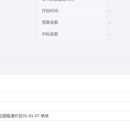
开标时间
预算金额
中标金额
港片区01-01-07 地块