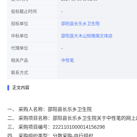
投标截止时间
招标单位
邵阳县长乐乡卫生院
中标单位
邵阳县大木山知微阁文体店
代理单位
相关产品
中性笔
联系方式
正文内容
一、 采购人名称：
邵阳县长乐乡卫生院
二、 采购项目名称：
邵阳县长乐乡卫生院关于中性笔的网上
三、 采购项目编号：
2221101000014156298
四、 采购组织类型：
分散采购-自行组织