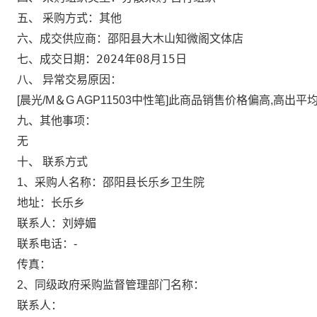
五、 采购方式：
其他
邵阳县大木山知微阁文体店
六、成交供应商：
2024年08月15日
七、成交日期：
八、 异常交易原因：
[晨光/M＆G AGP11503中性笔]此商品销售价格偏高,高出平均销
九、其他事项：
无
十、 联系方式
1、采购人名称：
邵阳县长乐乡卫生院
地址：
长乐乡
联系人：
刘婷媚
联系电话：
-
传真：
2、同级政府采购监督管理部门名称：
联系人：