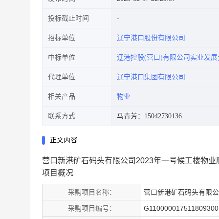
投标截止时间
招标单位
辽宁港口股份有限公司
中标单位
辽港控股(营口)有限公司实业发展
代理单位
辽宁港口集团有限公司
相关产品
物业
联系方式
马青芳：15042730136
正文内容
营口新港矿石码头有限公司2023年一号候工楼物
项目概况
采购项目名称：
营口新港矿石码头有限公
采购项目编号：
G11000001751180930