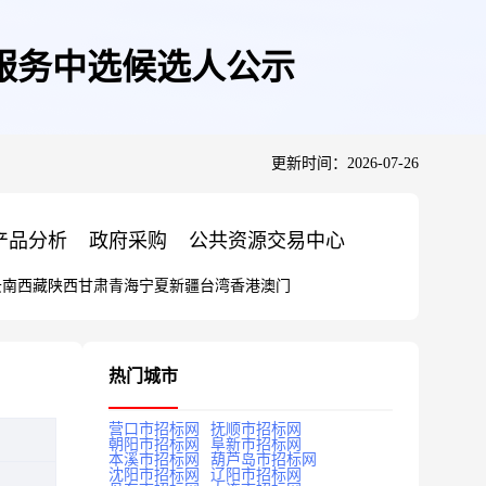
业服务中选候选人公示
更新时间：2026-07-26
产品分析
政府采购
公共资源交易中心
云南
西藏
陕西
甘肃
青海
宁夏
新疆
台湾
香港
澳门
热门城市
营口市招标网
抚顺市招标网
朝阳市招标网
阜新市招标网
本溪市招标网
葫芦岛市招标网
沈阳市招标网
辽阳市招标网