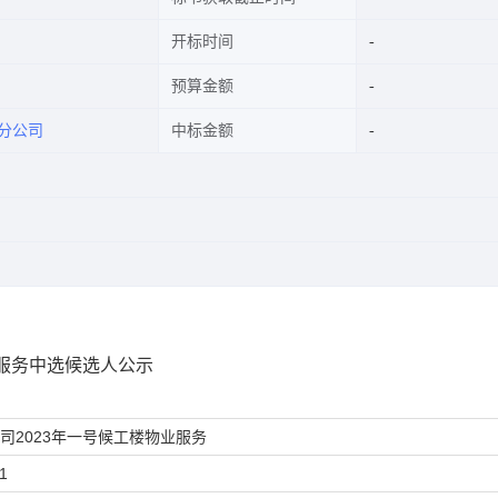
开标时间
预算金额
分公司
中标金额
业服务中选候选人公示
司2023年一号候工楼物业服务
01