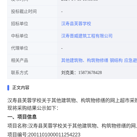
投标截止时间
招标单位
汉寿县芙蓉学校
中标单位
汉寿晋威建筑工程有限公司
代理单位
相关产品
其他建筑物、构筑物修缮
钢结构
应急避
联系方式
刘克美：15873678428
正文内容
汉寿县芙蓉学校关于其他建筑物、构筑物修缮的网上超市采
现将采购结果公示如下：
一、项目信息
项目名称:
汉寿县芙蓉学校关于其他建筑物、构筑物修缮的网
项目编号:
2001101000011254223