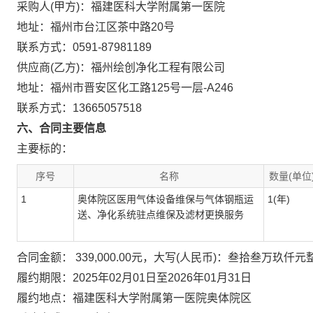
采购人(甲方)：福建医科大学附属第一医院
地址：福州市台江区茶中路20号
联系方式：0591-87981189
供应商(乙方)：福州绘创净化工程有限公司
地址：福州市晋安区化工路125号一层-A246
联系方式：13665057518
六、合同主要信息
主要标的：
序号
名称
数量(单位
1
奥体院区医用气体设备维保与气体钢瓶运
1(年)
送、净化系统驻点维保及滤材更换服务
合同金额： 339,000.00元，大写(人民币)：叁拾叁万玖仟元
履约期限：2025年02月01日至2026年01月31日
履约地点：福建医科大学附属第一医院奥体院区