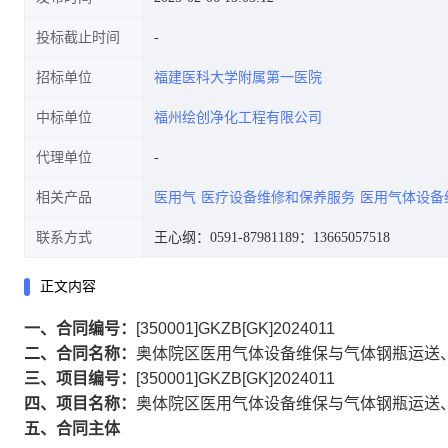
投标截止时间
招标单位
福建医科大学附属第一医院
中标单位
福州绘创净化工程有限公司
代理单位
相关产品
医用气
医疗设备维修和保养服务
医用气体设备
联系方式
王心纲：0591-87981189
：13665057518
正文内容
一、合同编号：
[350001]GKZB[GK]2024011
二、合同名称：
奥体院区医用气体设备维保与气体钢瓶运送
三、项目编号：
[350001]GKZB[GK]2024011
四、项目名称：
奥体院区医用气体设备维保与气体钢瓶运送
五、合同主体