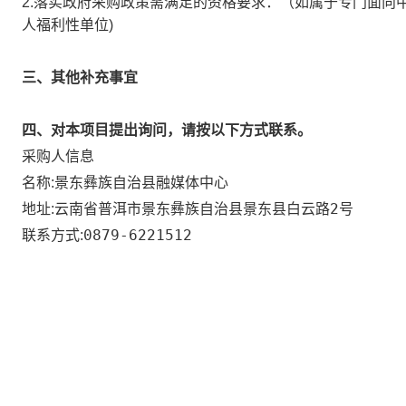
2.落实政府采购政策需满足的资格要求：
（如属于专门面向
人福利性单位)
三、其他补充事宜
四、对本项目提出询问，请按以下方式联系。
采购人信息
景东彝族自治县融媒体中心
名称:
云南省普洱市景东彝族自治县景东县白云路2号
地址:
0879-6221512
联系方式: