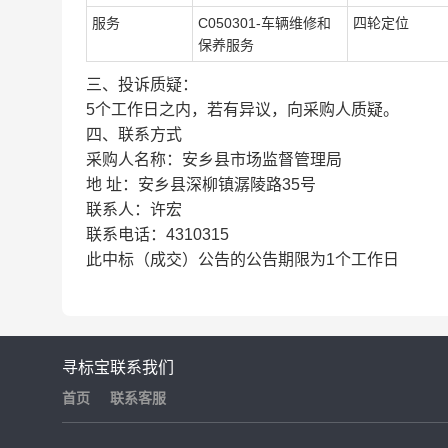
服务
C050301-车辆维修和
四轮定位
保养服务
三、投诉质疑：
5个工作日之内，若有异议，向采购人质疑。
四、联系方式
采购人名称：安乡县市场监督管理局
地 址：安乡县深柳镇潺陵路35号
联系人：许宏
联系电话：4310315
此中标（成交）公告的公告期限为1个工作日
寻标宝
联系我们
首页
联系客服