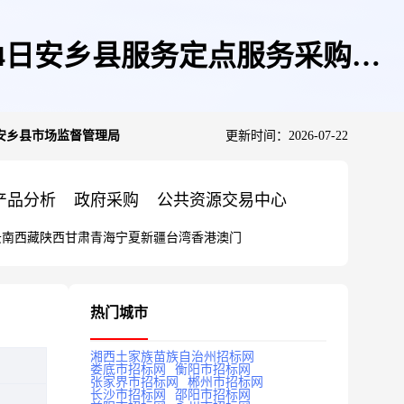
14日安乡县服务定点服务采购人:
:安乡县市场监督管理局
更新时间：2026-07-22
产品分析
政府采购
公共资源交易中心
云南
西藏
陕西
甘肃
青海
宁夏
新疆
台湾
香港
澳门
热门城市
湘西土家族苗族自治州招标网
娄底市招标网
衡阳市招标网
张家界市招标网
郴州市招标网
长沙市招标网
邵阳市招标网