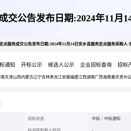
交公告发布日期:2024年11月
定点服务成交公告发布日期:2024年11月14日安乡县服务定点服务采购人
安乡县市场监督管理局
标通知
开标公示
候选人公示
企业招标查询
招标
河南
天津
山西
内蒙古
辽宁
吉林
黑龙江
安徽
福建
江西
湖南
广西
海南
重庆
贵州
招标状态
中标｜中标通知
标书获取截止时间