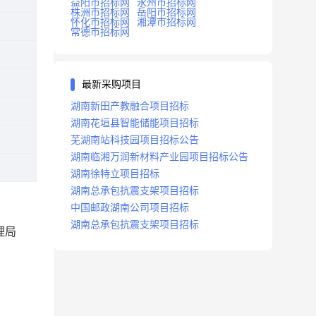
益阳市招标网
永州市招标网
株洲市招标网
岳阳市招标网
怀化市招标网
湘潭市招标网
常德市招标网
最新采购项目
湖南新田产教融合项目招标
湖南花垣县智能储能项目招标
芜湖南站科技园项目招标公告
湖南临湘万润新材料产业园项目招标公告
湖南徐特立项目招标
湖南总承包抗震支架项目招标
中国邮政湖南公司项目招标
湖南总承包抗震支架项目招标
理局