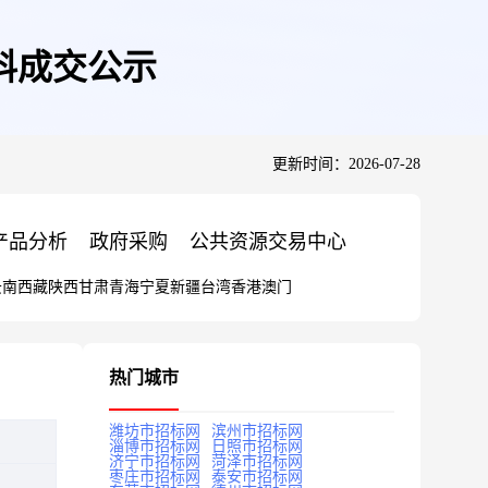
料成交公示
更新时间：2026-07-28
产品分析
政府采购
公共资源交易中心
云南
西藏
陕西
甘肃
青海
宁夏
新疆
台湾
香港
澳门
热门城市
潍坊市招标网
滨州市招标网
淄博市招标网
日照市招标网
济宁市招标网
菏泽市招标网
枣庄市招标网
泰安市招标网