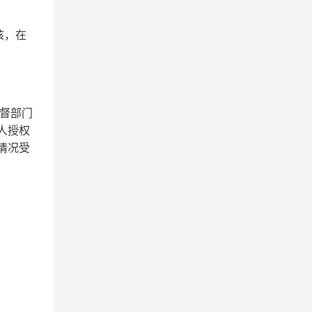
核，在
督部门
人授权
情况受