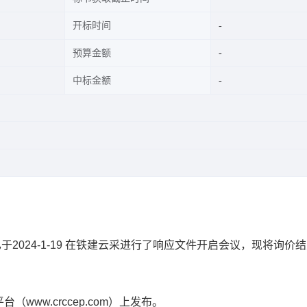
开标时间
预算金额
中标金额
已于
2024-
1
-1
9
在铁建云采进行了响应文件开启会议，现将询价结
平台（
www.crccep.com）上发布。