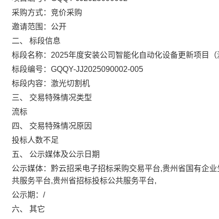
采购方式：
竞价采购
邀请范围：
公开
二、
标段信息
标段名称：
2025年度安装公司智能化自动化设备更新项目
标段编号：
GQQY-JJ2025090002-005
标段内容：
激光切割机
三、
交易特殊情况类型
流标
四、
交易特殊情况原因
投标人数不足
五、
公示媒体及公示日期
公示媒体：
黔云招采电子招标采购交易平台,贵州省国有企业
共服务平台,贵州省招标投标公共服务平台,
公示期：
/
六、
其它