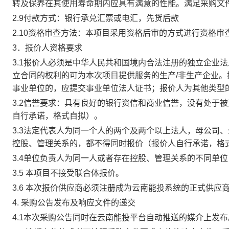
转及保养在其使用寿命期内应具有满意的性能。满足采购文
2.9付款方式：
银行承兑汇票或电汇，先货后款
2.10资格审查方法：
本项目采用资格后审的方式进行资格审
3．报价人资格要求
3.1报价人必须是中华人民共和国境内合法注册的独立企业
立合同的权利的可为本次项目提供服务的生产/非生产企业。
事业单位的，应提交事业单位法人证书；报价人为其他类型
3.2信誉要求：
具有良好的银行资信和商业信誉，没有处于被
自行承诺，格式自拟）。
3.3
法定代表人为同一个人的两个及两个以上法人，母公司、
控股、管理关系的，都不得同时报价（报价人自行承诺，格
3.4单位负责人为同一人或者存在控股、管理关系的不同单
3.5 本项目不接受联合体报价。
3.6 本次报价供应商必须注册成为
云南能投系统
的正式供应
4. 采购公告发布及响应文件的递交
4.1本次采购公告同时在云南能投平台自动推送的媒介上发布