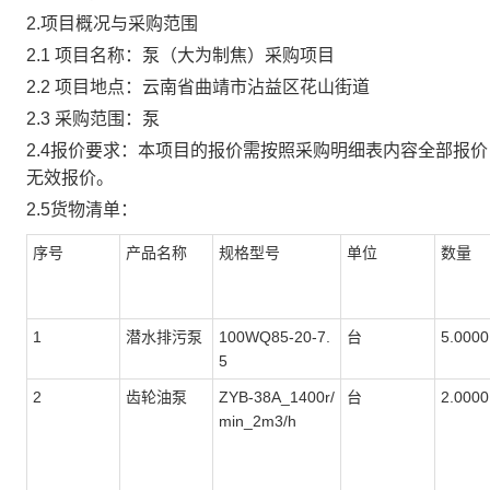
2.项目概况与采购范围
2.1 项目名称：
泵（大为制焦）采购项目
2.2 项目地点：云南省曲靖市沾益区花山街道
2.3 采购范围：
泵
2.4报价要求：本项目的报价需按照采购明细表内容全部报
无效报价。
2.5货物清单：
序号
产品名称
规格型号
单位
数量
1
潜水排污泵
100WQ85-20-7.
台
5.0000
5
2
齿轮油泵
ZYB-38A_1400r/
台
2.0000
min_2m3/h