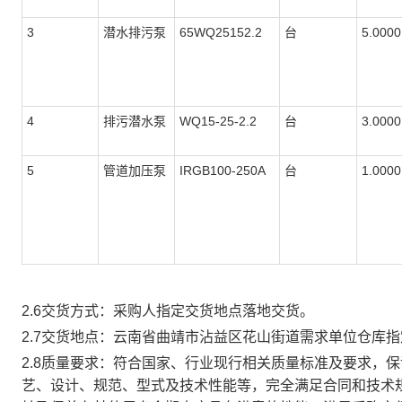
3
潜水排污泵
65WQ25152.2
台
5.0000
4
排污潜水泵
WQ15-25-2.2
台
3.0000
5
管道加压泵
IRGB100-250A
台
1.0000
2.6交货方式：
采购人指定交货地点
落地交货
。
2.7交货地点：
云南省曲靖市沾益区花山
街道需求单位仓库指
2.8质量要求：
符合国家、行业现行相关质量标准及要求，保
艺、设计、规范、型式及技术性能等，完全满足合同和技术