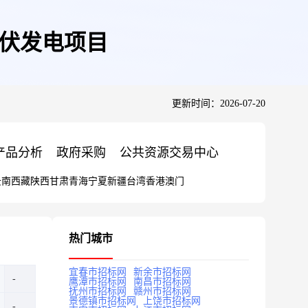
光伏发电项目
更新时间：2026-07-20
产品分析
政府采购
公共资源交易中心
云南
西藏
陕西
甘肃
青海
宁夏
新疆
台湾
香港
澳门
热门城市
宜春市招标网
新余市招标网
鹰潭市招标网
南昌市招标网
抚州市招标网
赣州市招标网
景德镇市招标网
上饶市招标网