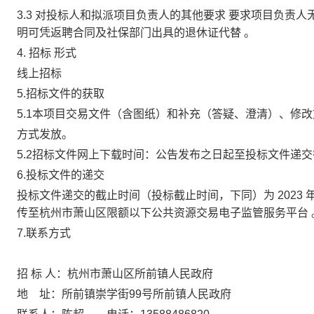
3.3 对
投标
人和拟派项目负责人的其他要求
要求项目负责人
明可凭返聘合同及社保部门出具的退休证代替
。
4.
招标
形式
线上招标
5.招标文件的获取
5.1本项目交易文件（含图纸）和补充（答疑、澄清）、修
方式发放。
5.2招标文件网上下载时间：
公告发布之日起至投标文件递交
6.投标文件的递交
投标文件递交的截止时间（投标截止时间，下同）为
2023
传至杭州市萧山区限额以下公共资源交易电子监管服务平台
7.联系方式
招
标
人：
杭州
市萧山区所前镇人民政府
地
址：
所前镇崇学街
99号所前镇人民政府